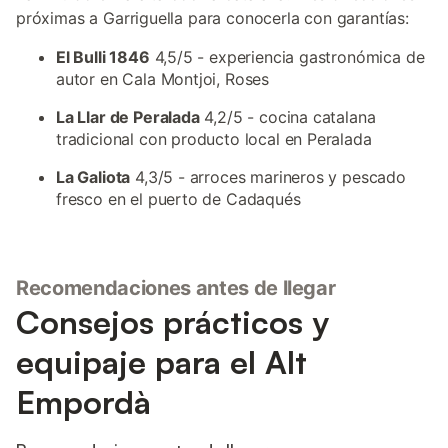
próximas a Garriguella para conocerla con garantías:
El Bulli 1846
4,5/5 - experiencia gastronómica de
autor en Cala Montjoi, Roses
La Llar de Peralada
4,2/5 - cocina catalana
tradicional con producto local en Peralada
La Galiota
4,3/5 - arroces marineros y pescado
fresco en el puerto de Cadaqués
Recomendaciones antes de llegar
Consejos prácticos y
equipaje para el Alt
Empordà