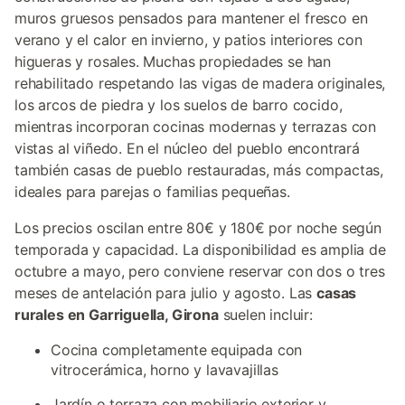
muros gruesos pensados para mantener el fresco en
verano y el calor en invierno, y patios interiores con
higueras y rosales. Muchas propiedades se han
rehabilitado respetando las vigas de madera originales,
los arcos de piedra y los suelos de barro cocido,
mientras incorporan cocinas modernas y terrazas con
vistas al viñedo. En el núcleo del pueblo encontrará
también casas de pueblo restauradas, más compactas,
ideales para parejas o familias pequeñas.
Los precios oscilan entre 80€ y 180€ por noche según
temporada y capacidad. La disponibilidad es amplia de
octubre a mayo, pero conviene reservar con dos o tres
meses de antelación para julio y agosto. Las
casas
rurales en Garriguella, Girona
suelen incluir:
Cocina completamente equipada con
vitrocerámica, horno y lavavajillas
Jardín o terraza con mobiliario exterior y