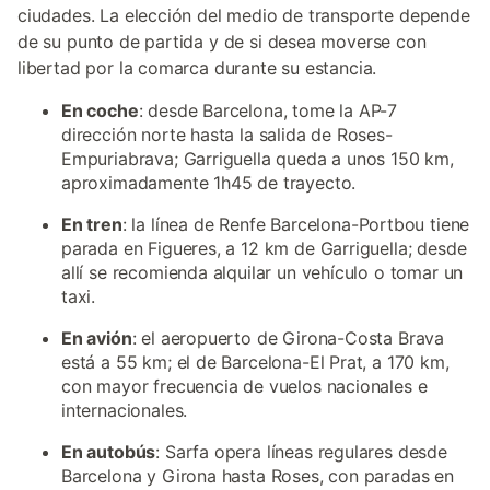
ciudades. La elección del medio de transporte depende
de su punto de partida y de si desea moverse con
libertad por la comarca durante su estancia.
En coche
: desde Barcelona, tome la AP-7
dirección norte hasta la salida de Roses-
Empuriabrava; Garriguella queda a unos 150 km,
aproximadamente 1h45 de trayecto.
En tren
: la línea de Renfe Barcelona-Portbou tiene
parada en Figueres, a 12 km de Garriguella; desde
allí se recomienda alquilar un vehículo o tomar un
taxi.
En avión
: el aeropuerto de Girona-Costa Brava
está a 55 km; el de Barcelona-El Prat, a 170 km,
con mayor frecuencia de vuelos nacionales e
internacionales.
En autobús
: Sarfa opera líneas regulares desde
Barcelona y Girona hasta Roses, con paradas en