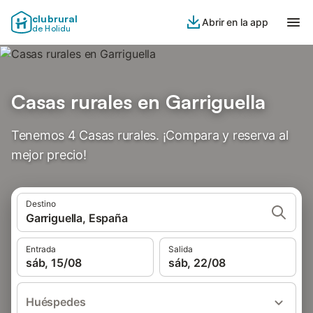
clubrural
Abrir en la app
de Holidu
Casas rurales en Garriguella
Tenemos 4 Casas rurales. ¡Compara y reserva al
mejor precio!
Destino
Garriguella, España
Entrada
Salida
sáb, 15/08
sáb, 22/08
Huéspedes