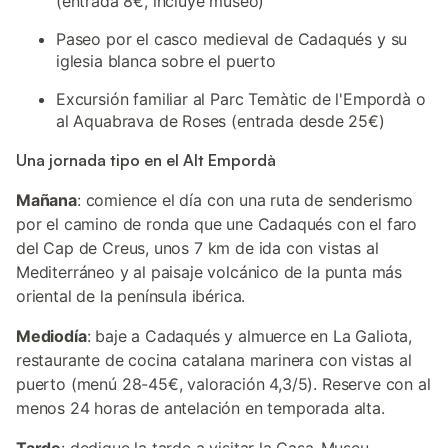
(entrada 8€, incluye museo)
Paseo por el casco medieval de Cadaqués y su
iglesia blanca sobre el puerto
Excursión familiar al Parc Temàtic de l'Empordà o
al Aquabrava de Roses (entrada desde 25€)
Una jornada tipo en el Alt Empordà
Mañana
: comience el día con una ruta de senderismo
por el camino de ronda que une Cadaqués con el faro
del Cap de Creus, unos 7 km de ida con vistas al
Mediterráneo y al paisaje volcánico de la punta más
oriental de la península ibérica.
Mediodía
: baje a Cadaqués y almuerce en La Galiota,
restaurante de cocina catalana marinera con vistas al
puerto (menú 28-45€, valoración 4,3/5). Reserve con al
menos 24 horas de antelación en temporada alta.