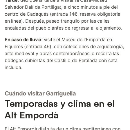
Tarde
: dedique la tarde a visitar la Casa-Museu
Salvador Dalí de Portlligat, a cinco minutos a pie del
centro de Cadaqués (entrada 14€, reserva obligatoria
en línea). Después, paseo tranquilo por las calles
encaladas del pueblo antes de regresar al alojamiento.
En caso de lluvia
: visite el Museu de l'Empordà en
Figueres (entrada 4€), con colecciones de arqueología,
arte medieval y obras contemporáneas, o recorra las
bodegas cubiertas del Castillo de Peralada con cata
incluida.
Cuándo visitar Garriguella
Temporadas y clima en el
Alt Empordà
El Alt Empordà disfruta de un clima mediterráneo con