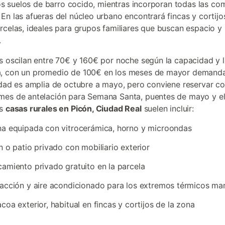
 los suelos de barro cocido, mientras incorporan todas las c
En las afueras del núcleo urbano encontrará fincas y cortijo
rcelas, ideales para grupos familiares que buscan espacio y
.
s oscilan entre 70€ y 160€ por noche según la capacidad y 
, con un promedio de 100€ en los meses de mayor demanda
idad es amplia de octubre a mayo, pero conviene reservar co
mes de antelación para Semana Santa, puentes de mayo y e
as
casas rurales en Picón, Ciudad Real
suelen incluir:
a equipada con vitrocerámica, horno y microondas
n o patio privado con mobiliario exterior
amiento privado gratuito en la parcela
acción y aire acondicionado para los extremos térmicos m
coa exterior, habitual en fincas y cortijos de la zona