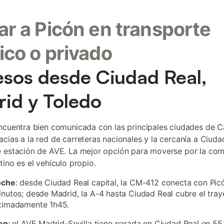
ar a Picón en transporte
ico o privado
sos desde Ciudad Real,
id y Toledo
ncuentra bien comunicada con las principales ciudades de Ca
cias a la red de carreteras nacionales y la cercanía a Ciuda
 estación de AVE. La mejor opción para moverse por la co
tino es el vehículo propio.
oche
: desde Ciudad Real capital, la CM-412 conecta con Pic
nutos; desde Madrid, la A-4 hasta Ciudad Real cubre el tray
ximadamente 1h45.
en
: el AVE Madrid-Sevilla tiene parada en Ciudad Real en 55