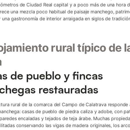
lómetros de Ciudad Real capital y a poco más de una hora d
rece una mezcla poco habitual de paisaje manchego, patrim
y una gastronomía de interior arraigada en siglos de tradición
lojamiento rural típico de l
a
s de pueblo y fincas
hegas restauradas
ctura rural de la comarca del Campo de Calatrava responde 
manchega: casas de pueblo de piedra caliza y adobe, con pa
, paredes encaladas y tejados de teja árabe. Muchas propied
ilitadas conservando las vigas de madera originales, los arc