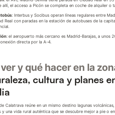
 allí, el acceso a Picón se completa en coche de alquiler o ta
utobús
: Interbus y Socibus operan líneas regulares entre Mad
d Real con paradas en la estación de autobuses de la capita
ncial.
vión
: el aeropuerto más cercano es Madrid-Barajas, a unos 
onexión directa por la A-4.
ver y qué hacer en la zon
raleza, cultura y planes e
lia
e Calatrava reúne en un mismo destino lagunas volcánicas, 
 y una vida rural auténtica que se descubre mejor a pie o en 