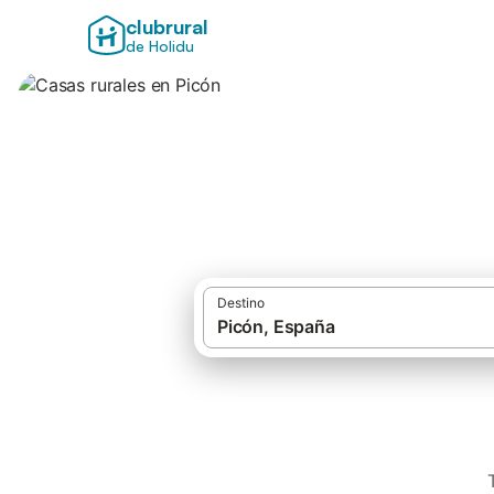
clubrural
de Holidu
Casas rurales en 
Destino