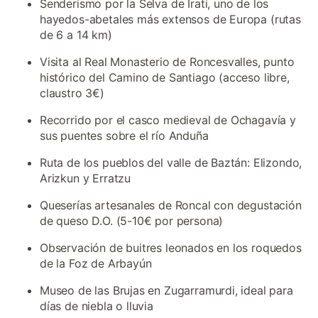
Senderismo por la Selva de Irati, uno de los
hayedos-abetales más extensos de Europa (rutas
de 6 a 14 km)
Visita al Real Monasterio de Roncesvalles, punto
histórico del Camino de Santiago (acceso libre,
claustro 3€)
Recorrido por el casco medieval de Ochagavía y
sus puentes sobre el río Anduña
Ruta de los pueblos del valle de Baztán: Elizondo,
Arizkun y Erratzu
Queserías artesanales de Roncal con degustación
de queso D.O. (5-10€ por persona)
Observación de buitres leonados en los roquedos
de la Foz de Arbayún
Museo de las Brujas en Zugarramurdi, ideal para
días de niebla o lluvia