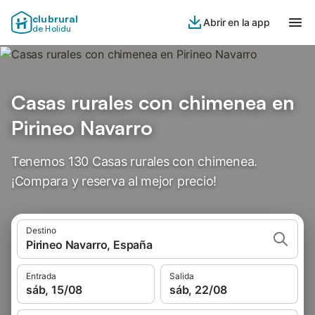
clubrural
Abrir en la app
de Holidu
Casas rurales con chimenea en
Pirineo Navarro
Tenemos 130 Casas rurales con chimenea.
¡Compara y reserva al mejor precio!
Destino
Pirineo Navarro, España
Entrada
Salida
sáb, 15/08
sáb, 22/08