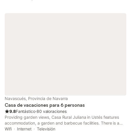
Navascués, Provincia de Navarra
Casa de vacaciones para 6 personas
9.8
Fantástico
⋅
80 valoraciones
Providing garden views, Casa Rural Juliana in Ustés features
accommodation, a garden and barbecue facilities. There is a
private entrance at the holiday home for the convenience of
Wifi
Internet
Televisión