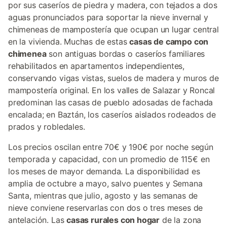
por sus caseríos de piedra y madera, con tejados a dos
aguas pronunciados para soportar la nieve invernal y
chimeneas de mampostería que ocupan un lugar central
en la vivienda. Muchas de estas
casas de campo con
chimenea
son antiguas bordas o caseríos familiares
rehabilitados en apartamentos independientes,
conservando vigas vistas, suelos de madera y muros de
mampostería original. En los valles de Salazar y Roncal
predominan las casas de pueblo adosadas de fachada
encalada; en Baztán, los caseríos aislados rodeados de
prados y robledales.
Los precios oscilan entre 70€ y 190€ por noche según
temporada y capacidad, con un promedio de 115€ en
los meses de mayor demanda. La disponibilidad es
amplia de octubre a mayo, salvo puentes y Semana
Santa, mientras que julio, agosto y las semanas de
nieve conviene reservarlas con dos o tres meses de
antelación. Las
casas rurales con hogar
de la zona