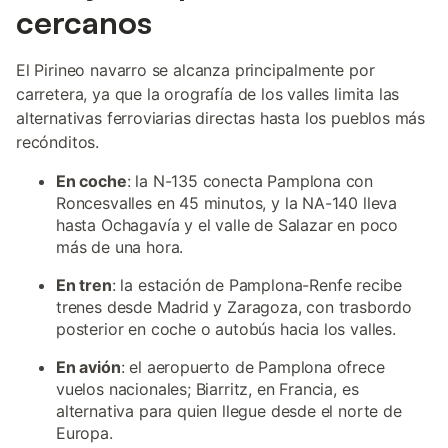
cercanos
El Pirineo navarro se alcanza principalmente por
carretera, ya que la orografía de los valles limita las
alternativas ferroviarias directas hasta los pueblos más
recónditos.
En coche
: la N-135 conecta Pamplona con
Roncesvalles en 45 minutos, y la NA-140 lleva
hasta Ochagavía y el valle de Salazar en poco
más de una hora.
En tren
: la estación de Pamplona-Renfe recibe
trenes desde Madrid y Zaragoza, con trasbordo
posterior en coche o autobús hacia los valles.
En avión
: el aeropuerto de Pamplona ofrece
vuelos nacionales; Biarritz, en Francia, es
alternativa para quien llegue desde el norte de
Europa.