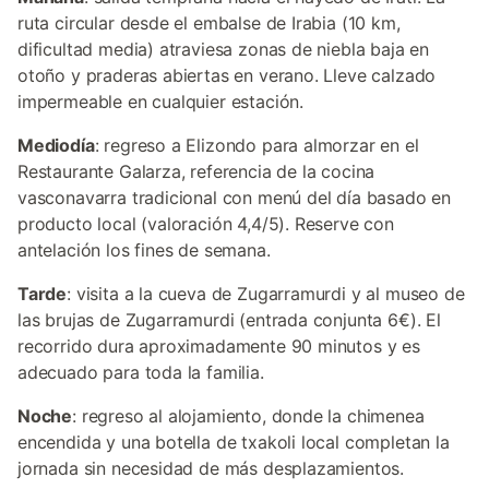
ruta circular desde el embalse de Irabia (10 km,
dificultad media) atraviesa zonas de niebla baja en
otoño y praderas abiertas en verano. Lleve calzado
impermeable en cualquier estación.
Mediodía
: regreso a Elizondo para almorzar en el
Restaurante Galarza, referencia de la cocina
vasconavarra tradicional con menú del día basado en
producto local (valoración 4,4/5). Reserve con
antelación los fines de semana.
Tarde
: visita a la cueva de Zugarramurdi y al museo de
las brujas de Zugarramurdi (entrada conjunta 6€). El
recorrido dura aproximadamente 90 minutos y es
adecuado para toda la familia.
Noche
: regreso al alojamiento, donde la chimenea
encendida y una botella de txakoli local completan la
jornada sin necesidad de más desplazamientos.