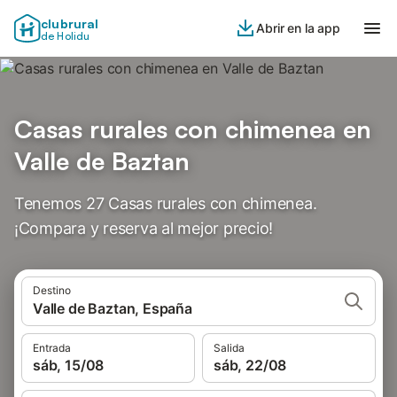
clubrural
Abrir en la app
de Holidu
Casas rurales con chimenea en
Valle de Baztan
Tenemos 27 Casas rurales con chimenea.
¡Compara y reserva al mejor precio!
Destino
Valle de Baztan, España
Entrada
Salida
sáb, 15/08
sáb, 22/08