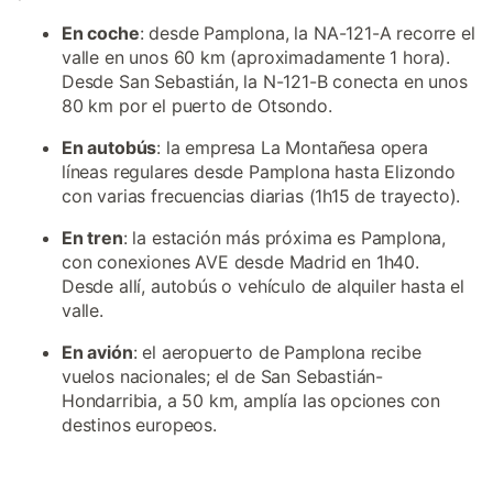
En coche
: desde Pamplona, la NA-121-A recorre el
valle en unos 60 km (aproximadamente 1 hora).
Desde San Sebastián, la N-121-B conecta en unos
80 km por el puerto de Otsondo.
En autobús
: la empresa La Montañesa opera
líneas regulares desde Pamplona hasta Elizondo
con varias frecuencias diarias (1h15 de trayecto).
En tren
: la estación más próxima es Pamplona,
con conexiones AVE desde Madrid en 1h40.
Desde allí, autobús o vehículo de alquiler hasta el
valle.
En avión
: el aeropuerto de Pamplona recibe
vuelos nacionales; el de San Sebastián-
Hondarribia, a 50 km, amplía las opciones con
destinos europeos.