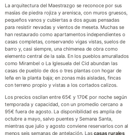
La arquitectura del Maestrazgo se reconoce por sus
masías de piedra rojiza y arenisca, con muros gruesos,
pequeños vanos y cubiertas a dos aguas pensadas
para resistir nevadas y vientos de meseta. Muchas se
han restaurado como apartamentos independientes o
casas completas, conservando vigas vistas, suelos de
barro y, casi siempre, una chimenea de obra como
elemento central de la sala. En los pueblos amurallados
como Mirambel o La Iglesuela del Cid abundan las
casas de pueblo de dos o tres plantas con hogar de
leña en la planta baja; en zonas más aisladas, fincas
con terreno propio y vistas a los cortados calizos.
Los precios oscilan entre 65€ y 170€ por noche según
temporada y capacidad, con un promedio cercano a
95€ fuera de agosto. La disponibilidad es amplia de
octubre a mayo, salvo puentes y Semana Santa,
mientras que julio y agosto conviene reservarlos con al
menos seis semanas de antelación. Las
casas rurales