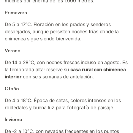
muchos por encima de los 1.000 metros.
Primavera
De 5 a 17°C. Floración en los prados y senderos
despejados, aunque persisten noches frías donde la
chimenea sigue siendo bienvenida.
Verano
De 14 a 28°C, con noches frescas incluso en agosto. Es
la temporada alta: reserve su
casa rural con chimenea
interior
con seis semanas de antelación.
Otoño
De 4 a 18°C. Época de setas, colores intensos en los
robledales y buena luz para fotografía de paisaje.
Invierno
De -2 a 10°C, con nevadas frecuentes en los puntos