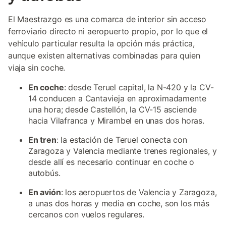
El Maestrazgo es una comarca de interior sin acceso
ferroviario directo ni aeropuerto propio, por lo que el
vehículo particular resulta la opción más práctica,
aunque existen alternativas combinadas para quien
viaja sin coche.
En coche
: desde Teruel capital, la N-420 y la CV-
14 conducen a Cantavieja en aproximadamente
una hora; desde Castellón, la CV-15 asciende
hacia Vilafranca y Mirambel en unas dos horas.
En tren
: la estación de Teruel conecta con
Zaragoza y Valencia mediante trenes regionales, y
desde allí es necesario continuar en coche o
autobús.
En avión
: los aeropuertos de Valencia y Zaragoza,
a unas dos horas y media en coche, son los más
cercanos con vuelos regulares.