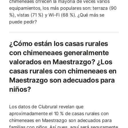
chimeneaes ofrecen la mayoría de veces varios
equipamientos, los más populares son: terraza (90
%), vistas (71 %) y Wi-Fi (68 %). ¿Qué más se
puede pedir?
¿Cómo están los casas rurales
con chimeneaes generalmente
valorados en Maestrazgo? ¿Los
casas rurales con chimeneaes en
Maestrazgo son adecuados para
niños?
Los datos de Clubrural revelan que
aproximadamente el 10 % de casas rurales con
chimeneaes en Maestrazgo son adecuados para
familias con niños. Así pues, aquí será seguramente