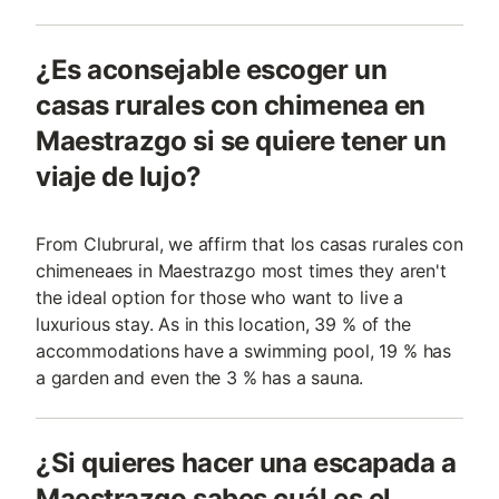
¿Es aconsejable escoger un
casas rurales con chimenea en
Maestrazgo si se quiere tener un
viaje de lujo?
From Clubrural, we affirm that los casas rurales con
chimeneaes in Maestrazgo most times they aren't
the ideal option for those who want to live a
luxurious stay. As in this location, 39 % of the
accommodations have a swimming pool, 19 % has
a garden and even the 3 % has a sauna.
¿Si quieres hacer una escapada a
Maestrazgo sabes cuál es el