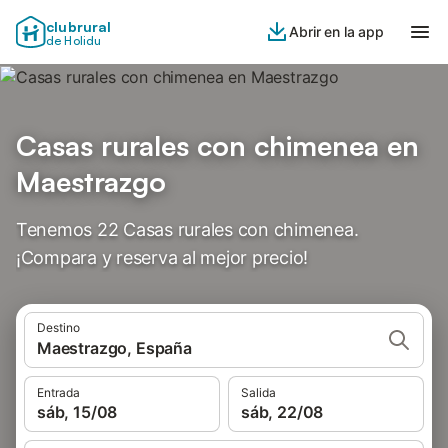
clubrural
Abrir en la app
de Holidu
Casas rurales con chimenea en
Maestrazgo
Tenemos 22 Casas rurales con chimenea.
¡Compara y reserva al mejor precio!
Destino
Maestrazgo, España
Entrada
Salida
sáb, 15/08
sáb, 22/08