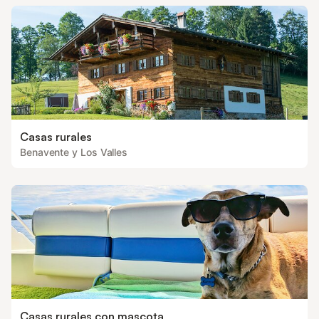
Casas rurales
Benavente y Los Valles
Casas rurales con mascota