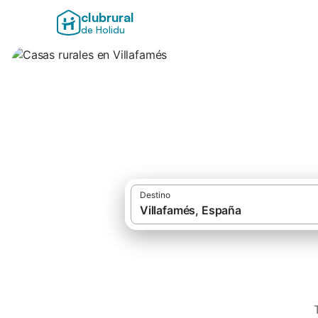
clubrural
de Holidu
Casas rurales en V
Destino