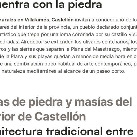
entra con la piedra
rurales en Villafamés, Castellón
invitan a conocer uno de lo
ares del interior de la provincia, un pueblo declarado conjun
artístico que trepa por una loma coronada por su castillo y 
edradas. Alrededor se extienden los olivares centenarios, lo
os y las sierras que separan la Plana del Maestrazgo, mient
de la Plana y sus playas quedan a menos de media hora en c
e una combinación poco habitual de arte contemporáneo, p
 naturaleza mediterránea al alcance de un paseo corto.
s de piedra y masías del
rior de Castellón
itectura tradicional entre