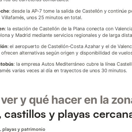
oche
: desde la AP-7 tome la salida de Castellón y continúe p
 Villafamés, unos 25 minutos en total.
en
: la estación de Castellón de la Plana conecta con Valencia
lona y Madrid mediante servicios regionales y de larga dista
vión
: el aeropuerto de Castellón-Costa Azahar y el de Valenc
 ofrecen alternativas según origen y disponibilidad de vuelos
utobús
: la empresa Autos Mediterráneo cubre la línea Castel
famés varias veces al día en trayectos de unos 30 minutos.
ver y qué hacer en la zon
, castillos y playas cercan
, playas y patrimonio