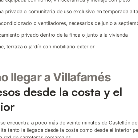
na privada o comunitaria de uso exclusivo en temporada alt
acondicionado o ventiladores, necesarios de junio a septiem
amiento privado dentro de la finca o junto a la vivienda
e, terraza o jardín con mobiliario exterior
 llegar a Villafamés
sos desde la costa y el
ior
 se encuentra a poco más de veinte minutos de Castellón de 
lita tanto la llegada desde la costa como desde el interior pe
la red de carreteras comarcales.