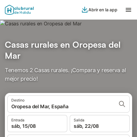
clubrural
Abrir en la app
de Holidu
Casas rurales en Oropesa del
Mar
Tenemos 2 Casas rurales. ¡Compara y reserva al
mejor precio!
Destino
Oropesa del Mar, España
Entrada
Salida
sáb, 15/08
sáb, 22/08