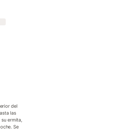
erior del
asta las
 su ermita,
coche. Se