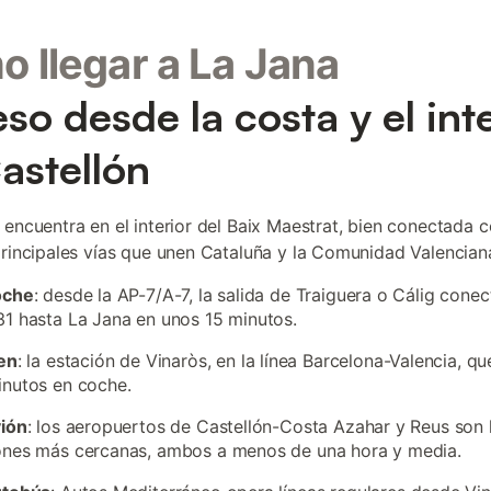
 llegar a La Jana
so desde la costa y el int
astellón
 encuentra en el interior del Baix Maestrat, bien conectada c
principales vías que unen Cataluña y la Comunidad Valencian
oche
: desde la AP-7/A-7, la salida de Traiguera o Cálig conec
1 hasta La Jana en unos 15 minutos.
en
: la estación de Vinaròs, en la línea Barcelona-Valencia, q
nutos en coche.
vión
: los aeropuertos de Castellón-Costa Azahar y Reus son 
ones más cercanas, ambos a menos de una hora y media.