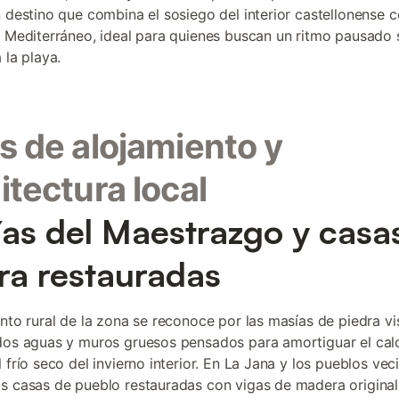
n destino que combina el sosiego del interior castellonense c
l Mediterráneo, ideal para quienes buscan un ritmo pausado 
 la playa.
s de alojamiento y
itectura local
as del Maestrazgo y casa
ra restauradas
ento rural de la zona se reconoce por las masías de piedra vi
dos aguas y muros gruesos pensados para amortiguar el calo
 frío seco del invierno interior. En La Jana y los pueblos vec
s casas de pueblo restauradas con vigas de madera original