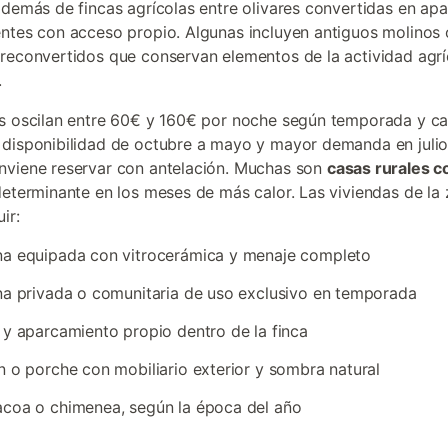
además de fincas agrícolas entre olivares convertidas en ap
ntes con acceso propio. Algunas incluyen antiguos molinos 
reconvertidos que conservan elementos de la actividad agrí
.
s oscilan entre 60€ y 160€ por noche según temporada y c
disponibilidad de octubre a mayo y mayor demanda en julio
viene reservar con antelación. Muchas son
casas rurales c
determinante en los meses de más calor. Las viviendas de la
ir:
na equipada con vitrocerámica y menaje completo
na privada o comunitaria de uso exclusivo en temporada
 y aparcamiento propio dentro de la finca
n o porche con mobiliario exterior y sombra natural
coa o chimenea, según la época del año