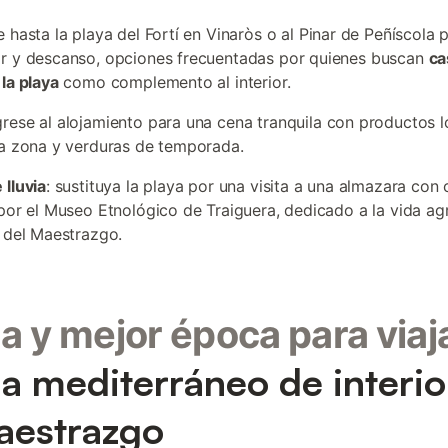
je hasta la playa del Fortí en Vinaròs o al Pinar de Peñíscola 
r y descanso, opciones frecuentadas por quienes buscan
ca
 la playa
como complemento al interior.
grese al alojamiento para una cena tranquila con productos l
la zona y verduras de temporada.
 lluvia
: sustituya la playa por una visita a una almazara con 
 por el Museo Etnológico de Traiguera, dedicado a la vida ag
l del Maestrazgo.
a y mejor época para viaj
a mediterráneo de interio
aestrazgo