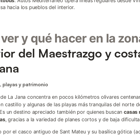
utobús
: Autos Mediterráneo opera líneas regulares desde Vi
sa hacia los pueblos del interior.
ver y qué hacer en la zon
rior del Maestrazgo y cost
cana
, playas y patrimonio
 de La Jana concentra en pocos kilómetros olivares centenar
n castillo y algunas de las playas más tranquilas del norte d
 Es un destino apreciado también por quienes buscan
casas 
ias
, gracias a la variedad de planes cortos y de baja dificulta
 por el casco antiguo de Sant Mateu y su basílica gótica (a