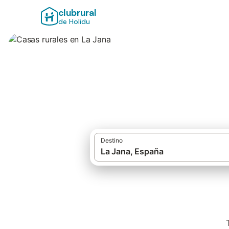
clubrural
de Holidu
Casas rurales en 
Destino