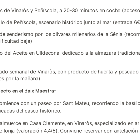
s de Vinaròs y Peñíscola, a 20-30 minutos en coche (acceso 
llo de Peñíscola, escenario histórico junto al mar (entrada 6€
de senderismo por los olivares milenarios de la Sénia (recor
ificultad baja)
 del Aceite en Ulldecona, dedicado a la almazara tradiciona
do semanal de Vinaròs, con producto de huerta y pescado 
es por la mañana)
fecto en el Baix Maestrat
comience con un paseo por Sant Mateu, recorriendo la basílic
icadas del casco histórico.
 almuerce en Casa Clemente, en Vinaròs, especializado en ar
 lonja (valoración 4,4/5). Conviene reservar con antelación 