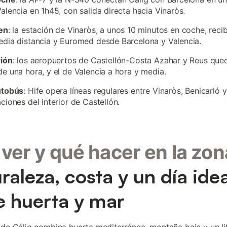
alencia en 1h45, con salida directa hacia Vinaròs.
en
: la estación de Vinaròs, a unos 10 minutos en coche, reci
dia distancia y Euromed desde Barcelona y Valencia.
vión
: los aeropuertos de Castellón-Costa Azahar y Reus que
e una hora, y el de Valencia a hora y media.
utobús
: Hife opera líneas regulares entre Vinaròs, Benicarló y
ciones del interior de Castellón.
ver y qué hacer en la zon
raleza, costa y un día idea
e huerta y mar