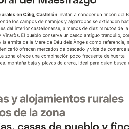
rurales en Cálig, Castellón
invitan a conocer un rincón del B
onde los campos de naranjos y algarrobos se extienden hast
nes del interior castellonense, a menos de diez minutos de la
y Vinaròs. El pueblo conserva un casco antiguo tranquilo, co
y la ermita de la Mare de Déu dels Àngels como referencia, 
Benicarló ofrecen mercados de pescado y vida de comarca 
 La zona ofrece una combinación poco frecuente de huerta
ea, montaña baja y playas de arena, ideal para quien busca 
s y alojamientos rurales
cos de la zona
as, casas de pueblo y fin