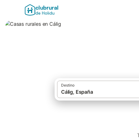
clubrural
de Holidu
Casas rurales en C
Destino