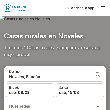
clubrural
Abrir en la app
de Holidu
Casas rurales en Novales
Tenemos 1 Casas rurales. ¡Compara y reserva al
mejor precio!
Destino
Novales, España
Entrada
Salida
sáb, 08/08
sáb, 15/08
Huéspedes