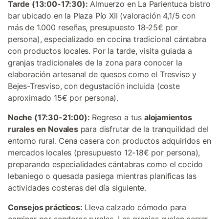
Tarde (13:00-17:30):
Almuerzo en La Parientuca bistro
bar ubicado en la Plaza Pío XII (valoración 4,1/5 con
más de 1.000 reseñas, presupuesto 18-25€ por
persona), especializado en cocina tradicional cántabra
con productos locales. Por la tarde, visita guiada a
granjas tradicionales de la zona para conocer la
elaboración artesanal de quesos como el Tresviso y
Bejes-Tresviso, con degustación incluida (coste
aproximado 15€ por persona).
Noche (17:30-21:00):
Regreso a tus
alojamientos
rurales en Novales
para disfrutar de la tranquilidad del
entorno rural. Cena casera con productos adquiridos en
mercados locales (presupuesto 12-18€ por persona),
preparando especialidades cántabras como el cocido
lebaniego o quesada pasiega mientras planificas las
actividades costeras del día siguiente.
Consejos prácticos:
Lleva calzado cómodo para