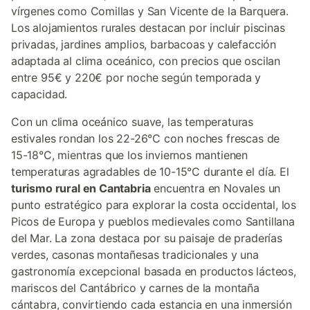
vírgenes como Comillas y San Vicente de la Barquera.
Los alojamientos rurales destacan por incluir piscinas
privadas, jardines amplios, barbacoas y calefacción
adaptada al clima oceánico, con precios que oscilan
entre 95€ y 220€ por noche según temporada y
capacidad.
Con un clima oceánico suave, las temperaturas
estivales rondan los 22-26°C con noches frescas de
15-18°C, mientras que los inviernos mantienen
temperaturas agradables de 10-15°C durante el día. El
turismo rural en Cantabria
encuentra en Novales un
punto estratégico para explorar la costa occidental, los
Picos de Europa y pueblos medievales como Santillana
del Mar. La zona destaca por su paisaje de praderías
verdes, casonas montañesas tradicionales y una
gastronomía excepcional basada en productos lácteos,
mariscos del Cantábrico y carnes de la montaña
cántabra, convirtiendo cada estancia en una inmersión