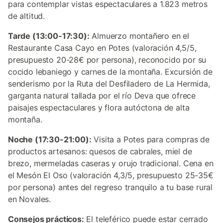
para contemplar vistas espectaculares a 1.823 metros
de altitud.
Tarde (13:00-17:30):
Almuerzo montañero en el
Restaurante Casa Cayo en Potes (valoración 4,5/5,
presupuesto 20-28€ por persona), reconocido por su
cocido lebaniego y carnes de la montaña. Excursión de
senderismo por la Ruta del Desfiladero de La Hermida,
garganta natural tallada por el río Deva que ofrece
paisajes espectaculares y flora autóctona de alta
montaña.
Noche (17:30-21:00):
Visita a Potes para compras de
productos artesanos: quesos de cabrales, miel de
brezo, mermeladas caseras y orujo tradicional. Cena en
el Mesón El Oso (valoración 4,3/5, presupuesto 25-35€
por persona) antes del regreso tranquilo a tu base rural
en Novales.
Consejos prácticos:
El teleférico puede estar cerrado