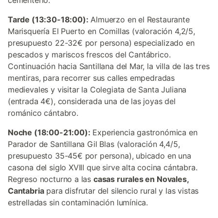
cementerio.
Tarde (13:30-18:00):
Almuerzo en el Restaurante
Marisquería El Puerto en Comillas (valoración 4,2/5,
presupuesto 22-32€ por persona) especializado en
pescados y mariscos frescos del Cantábrico.
Continuación hacia Santillana del Mar, la villa de las tres
mentiras, para recorrer sus calles empedradas
medievales y visitar la Colegiata de Santa Juliana
(entrada 4€), considerada una de las joyas del
románico cántabro.
Noche (18:00-21:00):
Experiencia gastronómica en
Parador de Santillana Gil Blas (valoración 4,4/5,
presupuesto 35-45€ por persona), ubicado en una
casona del siglo XVIII que sirve alta cocina cántabra.
Regreso nocturno a las
casas rurales en Novales,
Cantabria
para disfrutar del silencio rural y las vistas
estrelladas sin contaminación lumínica.