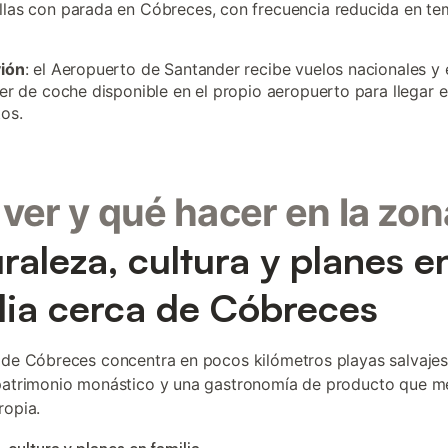
las con parada en Cóbreces, con frecuencia reducida en t
vión
: el Aeropuerto de Santander recibe vuelos nacionales y
ler de coche disponible en el propio aeropuerto para llegar 
os.
ver y qué hacer en la zon
raleza, cultura y planes e
lia cerca de Cóbreces
 de Cóbreces concentra en pocos kilómetros playas salvajes,
patrimonio monástico y una gastronomía de producto que m
ropia.