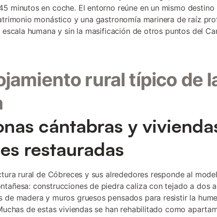
5 minutos en coche. El entorno reúne en un mismo destino 
atrimonio monástico y una gastronomía marinera de raíz pro
a escala humana y sin la masificación de otros puntos del Ca
lojamiento rural típico de l
a
nas cántabras y vivienda
les restauradas
ctura rural de Cóbreces y sus alrededores responde al model
tañesa: construcciones de piedra caliza con tejado a dos a
 de madera y muros gruesos pensados para resistir la hum
 Muchas de estas viviendas se han rehabilitado como aparta