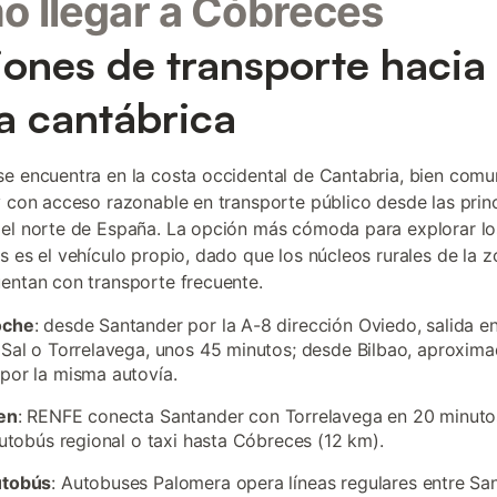
 llegar a Cóbreces
ones de transporte hacia 
a cantábrica
e encuentra en la costa occidental de Cantabria, bien comu
y con acceso razonable en transporte público desde las prin
el norte de España. La opción más cómoda para explorar lo
s es el vehículo propio, dado que los núcleos rurales de la 
entan con transporte frecuente.
oche
: desde Santander por la A-8 dirección Oviedo, salida 
 Sal o Torrelavega, unos 45 minutos; desde Bilbao, aproxi
por la misma autovía.
en
: RENFE conecta Santander con Torrelavega en 20 minuto
 autobús regional o taxi hasta Cóbreces (12 km).
utobús
: Autobuses Palomera opera líneas regulares entre Sa