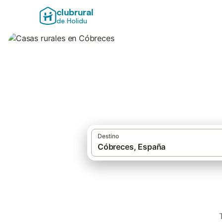
clubrural
de Holidu
Casas rurales en 
Destino