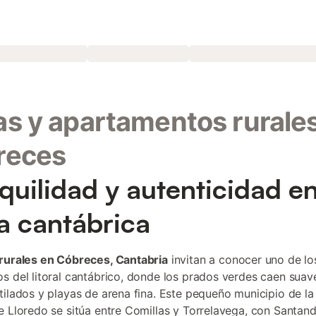
s y apartamentos rurale
reces
quilidad y autenticidad en
a cantábrica
rurales en Cóbreces, Cantabria
invitan a conocer uno de lo
s del litoral cantábrico, donde los prados verdes caen sua
tilados y playas de arena fina. Este pequeño municipio de l
e Lloredo se sitúa entre Comillas y Torrelavega, con Santand