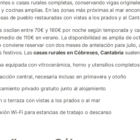
ntes o casas rurales completas, conservando vigas originale
y cocinas amplias. En las zonas más próximas al mar encon
sas de pueblo restauradas con vistas a los prados y al Cant
s oscilan entre 70€ y 160€ por noche según temporada y ca
medio de 110€ en verano. La disponibilidad es amplia de oc
 conviene reservar con dos meses de antelación para julio,
s festivos. Las
casas rurales en Cóbreces, Cantabria
suelen 
a equipada con vitrocerámica, horno y utensilios completos
acción central, necesaria incluso en primavera y otoño
amiento privado gratuito junto al alojamiento
n o terraza con vistas a los prados o al mar
ión Wi-Fi para estancias de trabajo o descanso