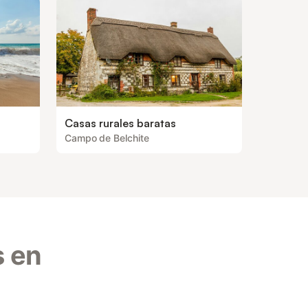
Casas rurales baratas
Campo de Belchite
s en