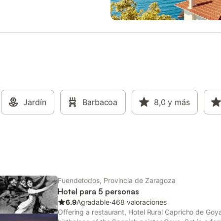
Jardín
Barbacoa
8,0
y más
Fuendetodos, Provincia de Zaragoza
Hotel para 5 personas
6.9
Agradable
⋅
468 valoraciones
Offering a restaurant, Hotel Rural Capricho de Goya