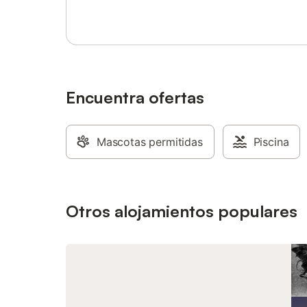
acondicionado. Se puede proporcionar
leña para la barbacoa bajo petición.
Encuentra ofertas
Mascotas permitidas
Piscina
Otros alojamientos populares