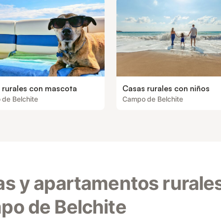
 rurales con mascota
Casas rurales con niños
de Belchite
Campo de Belchite
s y apartamentos rurale
o de Belchite