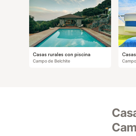
Casas rurales con piscina
Casas
Campo de Belchite
Campo 
Casa
Camp