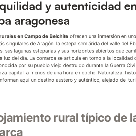
quilidad y autenticidad en
pa aragonesa
rurales en Campo de Belchite
ofrecen una inmersión en uno
ás singulares de Aragón: la estepa semiárida del valle del Eb
s, sus lagunas esteparias y sus horizontes abiertos que cam
a luz del día. La comarca se articula en torno a la localidad 
onocida por su pueblo viejo destruido durante la Guerra Civil,
za capital, a menos de una hora en coche. Naturaleza, histo
onforman aquí un destino austero y auténtico, alejado del tu
lojamiento rural típico de l
arca