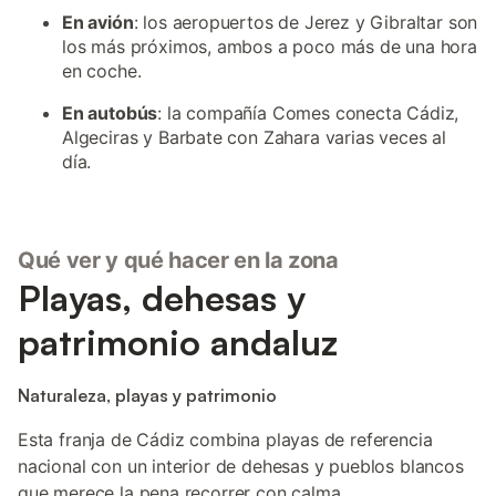
En avión
: los aeropuertos de Jerez y Gibraltar son
los más próximos, ambos a poco más de una hora
en coche.
En autobús
: la compañía Comes conecta Cádiz,
Algeciras y Barbate con Zahara varias veces al
día.
Qué ver y qué hacer en la zona
Playas, dehesas y
patrimonio andaluz
Naturaleza, playas y patrimonio
Esta franja de Cádiz combina playas de referencia
nacional con un interior de dehesas y pueblos blancos
que merece la pena recorrer con calma.