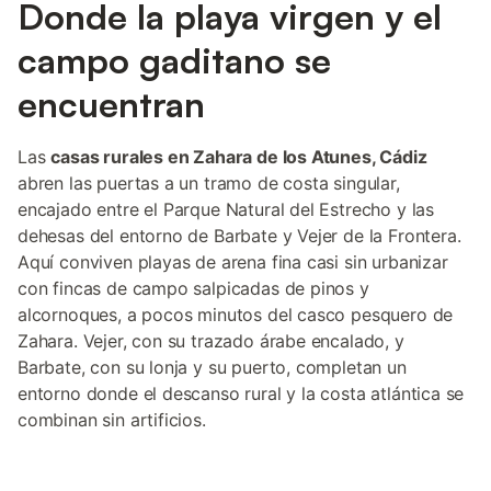
Donde la playa virgen y el
campo gaditano se
encuentran
Las
casas rurales en Zahara de los Atunes, Cádiz
abren las puertas a un tramo de costa singular,
encajado entre el Parque Natural del Estrecho y las
dehesas del entorno de Barbate y Vejer de la Frontera.
Aquí conviven playas de arena fina casi sin urbanizar
con fincas de campo salpicadas de pinos y
alcornoques, a pocos minutos del casco pesquero de
Zahara. Vejer, con su trazado árabe encalado, y
Barbate, con su lonja y su puerto, completan un
entorno donde el descanso rural y la costa atlántica se
combinan sin artificios.