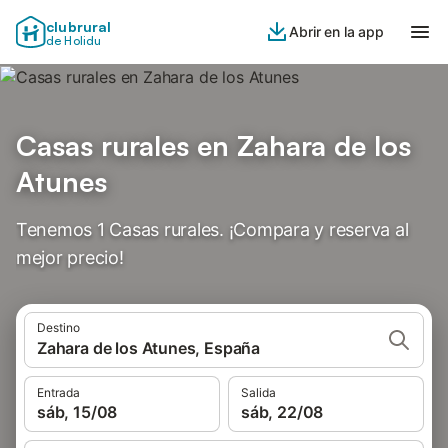
clubrural
Abrir en la app
de Holidu
Casas rurales en Zahara de los
Atunes
Tenemos 1 Casas rurales. ¡Compara y reserva al
mejor precio!
Destino
Zahara de los Atunes, España
Entrada
Salida
sáb, 15/08
sáb, 22/08