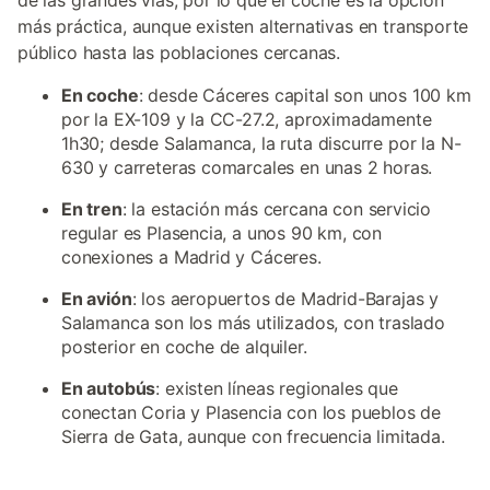
de las grandes vías, por lo que el coche es la opción
más práctica, aunque existen alternativas en transporte
público hasta las poblaciones cercanas.
En coche
: desde Cáceres capital son unos 100 km
por la EX-109 y la CC-27.2, aproximadamente
1h30; desde Salamanca, la ruta discurre por la N-
630 y carreteras comarcales en unas 2 horas.
En tren
: la estación más cercana con servicio
regular es Plasencia, a unos 90 km, con
conexiones a Madrid y Cáceres.
En avión
: los aeropuertos de Madrid-Barajas y
Salamanca son los más utilizados, con traslado
posterior en coche de alquiler.
En autobús
: existen líneas regionales que
conectan Coria y Plasencia con los pueblos de
Sierra de Gata, aunque con frecuencia limitada.