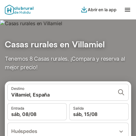
clubrural
Abrir en la app
de Holidu
Casas rurales en Villamiel
Tenemos 8 Casas rurales. ¡Compara y reserva al
mejor precio!
Destino
Villamiel, España
Entrada
Salida
sáb, 08/08
sáb, 15/08
Huéspedes