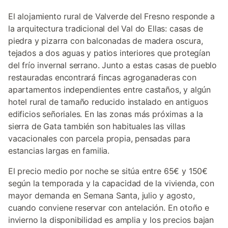
El alojamiento rural de Valverde del Fresno responde a
la arquitectura tradicional del Val do Ellas: casas de
piedra y pizarra con balconadas de madera oscura,
tejados a dos aguas y patios interiores que protegían
del frío invernal serrano. Junto a estas casas de pueblo
restauradas encontrará fincas agroganaderas con
apartamentos independientes entre castaños, y algún
hotel rural de tamaño reducido instalado en antiguos
edificios señoriales. En las zonas más próximas a la
sierra de Gata también son habituales las villas
vacacionales con parcela propia, pensadas para
estancias largas en familia.
El precio medio por noche se sitúa entre 65€ y 150€
según la temporada y la capacidad de la vivienda, con
mayor demanda en Semana Santa, julio y agosto,
cuando conviene reservar con antelación. En otoño e
invierno la disponibilidad es amplia y los precios bajan