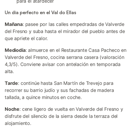
para el atardecer
Un día perfecto en el Val do Ellas
Mañana
: pasee por las calles empedradas de Valverde
del Fresno y suba hasta el mirador del pueblo antes de
que apriete el calor.
Mediodía
: almuerce en el Restaurante Casa Pacheco en
Valverde del Fresno, cocina serrana casera (valoración
4,3/5). Conviene avisar con antelación en temporada
alta.
Tarde
: continúe hasta San Martín de Trevejo para
recorrer su barrio judío y sus fachadas de madera
tallada, a quince minutos en coche.
Noche
: cene ligero de vuelta en Valverde del Fresno y
disfrute del silencio de la sierra desde la terraza del
alojamiento.