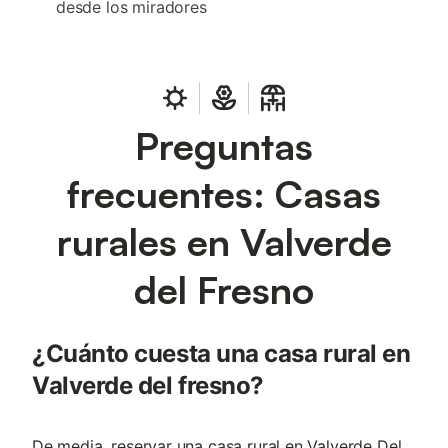
desde los miradores
Preguntas
frecuentes: Casas
rurales en Valverde
del Fresno
¿Cuánto cuesta una casa rural en
Valverde del fresno?
De media, reservar una casa rural en Valverde Del