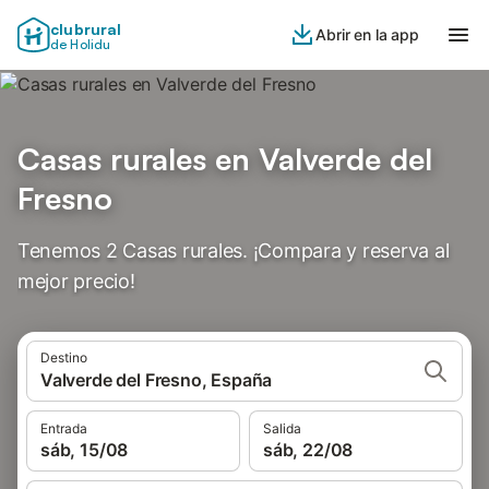
clubrural
Abrir en la app
de Holidu
Casas rurales en Valverde del
Fresno
Tenemos 2 Casas rurales. ¡Compara y reserva al
mejor precio!
Destino
Valverde del Fresno, España
Entrada
Salida
sáb, 15/08
sáb, 22/08