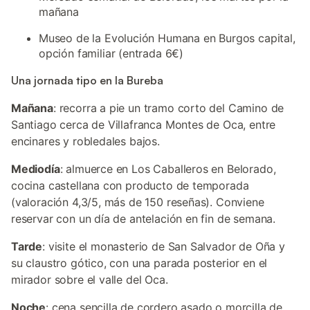
mañana
Museo de la Evolución Humana en Burgos capital,
opción familiar (entrada 6€)
Una jornada tipo en la Bureba
Mañana
: recorra a pie un tramo corto del Camino de
Santiago cerca de Villafranca Montes de Oca, entre
encinares y robledales bajos.
Mediodía
: almuerce en Los Caballeros en Belorado,
cocina castellana con producto de temporada
(valoración 4,3/5, más de 150 reseñas). Conviene
reservar con un día de antelación en fin de semana.
Tarde
: visite el monasterio de San Salvador de Oña y
su claustro gótico, con una parada posterior en el
mirador sobre el valle del Oca.
Noche
: cena sencilla de cordero asado o morcilla de