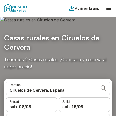
clubrural
Abrir en la app
de Holidu
Casas rurales en Ciruelos de
Cervera
Tenemos 2 Casas rurales. ¡Compara y reserva al
mejor precio!
Destino
Ciruelos de Cervera, España
Entrada
Salida
sáb, 08/08
sáb, 15/08