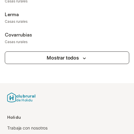
Casas rurales
Lerma
Casas rurales
Covarrubias
Casas rurales
Mostrar todos
clubrural
de Holidu
Holidu
Trabaja con nosotros