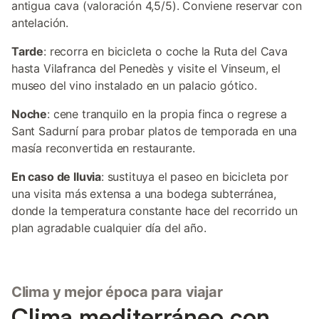
antigua cava (valoración 4,5/5). Conviene reservar con
antelación.
Tarde
: recorra en bicicleta o coche la Ruta del Cava
hasta Vilafranca del Penedès y visite el Vinseum, el
museo del vino instalado en un palacio gótico.
Noche
: cene tranquilo en la propia finca o regrese a
Sant Sadurní para probar platos de temporada en una
masía reconvertida en restaurante.
En caso de lluvia
: sustituya el paseo en bicicleta por
una visita más extensa a una bodega subterránea,
donde la temperatura constante hace del recorrido un
plan agradable cualquier día del año.
Clima y mejor época para viajar
Clima mediterráneo con