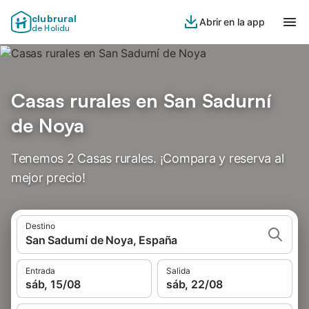
clubrural
Abrir en la app
de Holidu
Casas rurales en San Sadurní
de Noya
Tenemos 2 Casas rurales. ¡Compara y reserva al
mejor precio!
Destino
San Sadurní de Noya, España
Entrada
Salida
sáb, 15/08
sáb, 22/08