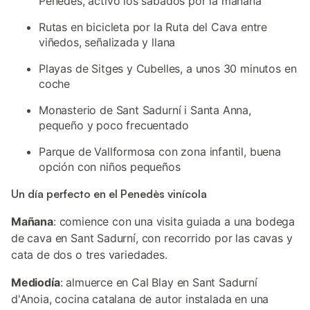
Penedès, activo los sábados por la mañana
Rutas en bicicleta por la Ruta del Cava entre
viñedos, señalizada y llana
Playas de Sitges y Cubelles, a unos 30 minutos en
coche
Monasterio de Sant Sadurní i Santa Anna,
pequeño y poco frecuentado
Parque de Vallformosa con zona infantil, buena
opción con niños pequeños
Un día perfecto en el Penedès vinícola
Mañana
: comience con una visita guiada a una bodega
de cava en Sant Sadurní, con recorrido por las cavas y
cata de dos o tres variedades.
Mediodía
: almuerce en Cal Blay en Sant Sadurní
d'Anoia, cocina catalana de autor instalada en una