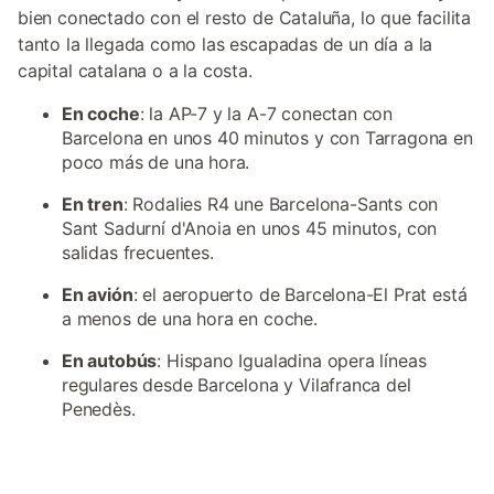
bien conectado con el resto de Cataluña, lo que facilita
tanto la llegada como las escapadas de un día a la
capital catalana o a la costa.
En coche
: la AP-7 y la A-7 conectan con
Barcelona en unos 40 minutos y con Tarragona en
poco más de una hora.
En tren
: Rodalies R4 une Barcelona-Sants con
Sant Sadurní d'Anoia en unos 45 minutos, con
salidas frecuentes.
En avión
: el aeropuerto de Barcelona-El Prat está
a menos de una hora en coche.
En autobús
: Hispano Igualadina opera líneas
regulares desde Barcelona y Vilafranca del
Penedès.