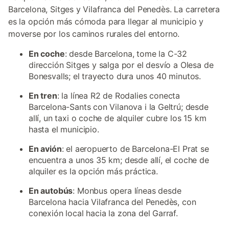
Barcelona, Sitges y Vilafranca del Penedès. La carretera
es la opción más cómoda para llegar al municipio y
moverse por los caminos rurales del entorno.
En coche
: desde Barcelona, tome la C-32
dirección Sitges y salga por el desvío a Olesa de
Bonesvalls; el trayecto dura unos 40 minutos.
En tren
: la línea R2 de Rodalies conecta
Barcelona-Sants con Vilanova i la Geltrú; desde
allí, un taxi o coche de alquiler cubre los 15 km
hasta el municipio.
En avión
: el aeropuerto de Barcelona-El Prat se
encuentra a unos 35 km; desde allí, el coche de
alquiler es la opción más práctica.
En autobús
: Monbus opera líneas desde
Barcelona hacia Vilafranca del Penedès, con
conexión local hacia la zona del Garraf.