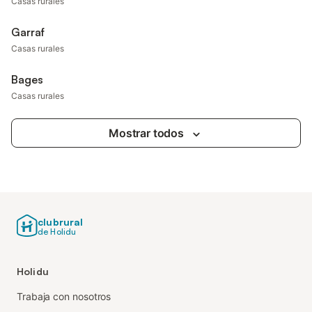
Casas rurales
Garraf
Casas rurales
Bages
Casas rurales
Mostrar todos
clubrural
de Holidu
Holidu
Trabaja con nosotros