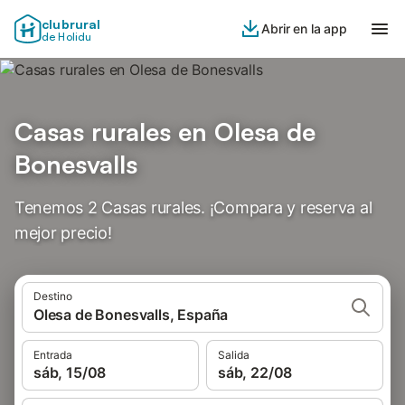
clubrural
Abrir en la app
de Holidu
Casas rurales en Olesa de
Bonesvalls
Tenemos 2 Casas rurales. ¡Compara y reserva al
mejor precio!
Destino
Olesa de Bonesvalls, España
Entrada
Salida
sáb, 15/08
sáb, 22/08