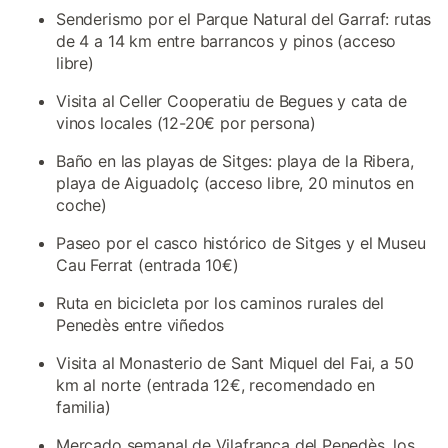
Senderismo por el Parque Natural del Garraf: rutas
de 4 a 14 km entre barrancos y pinos (acceso
libre)
Visita al Celler Cooperatiu de Begues y cata de
vinos locales (12-20€ por persona)
Baño en las playas de Sitges: playa de la Ribera,
playa de Aiguadolç (acceso libre, 20 minutos en
coche)
Paseo por el casco histórico de Sitges y el Museu
Cau Ferrat (entrada 10€)
Ruta en bicicleta por los caminos rurales del
Penedès entre viñedos
Visita al Monasterio de Sant Miquel del Fai, a 50
km al norte (entrada 12€, recomendado en
familia)
Mercado semanal de Vilafranca del Penedès, los