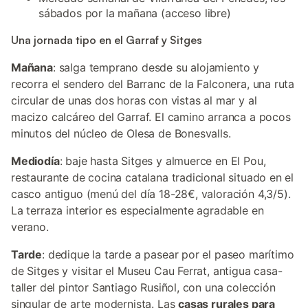
sábados por la mañana (acceso libre)
Una jornada tipo en el Garraf y Sitges
Mañana
: salga temprano desde su alojamiento y
recorra el sendero del Barranc de la Falconera, una ruta
circular de unas dos horas con vistas al mar y al
macizo calcáreo del Garraf. El camino arranca a pocos
minutos del núcleo de Olesa de Bonesvalls.
Mediodía
: baje hasta Sitges y almuerce en El Pou,
restaurante de cocina catalana tradicional situado en el
casco antiguo (menú del día 18-28€, valoración 4,3/5).
La terraza interior es especialmente agradable en
verano.
Tarde
: dedique la tarde a pasear por el paseo marítimo
de Sitges y visitar el Museu Cau Ferrat, antigua casa-
taller del pintor Santiago Rusiñol, con una colección
singular de arte modernista. Las
casas rurales para