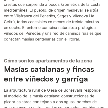
crestas que sorprende a pocos kilómetros de la costa
mediterránea. El pueblo, de origen medieval, se sitúa
entre Vilafranca del Penedès, Sitges y Vilanova i la
Geltrú, todas accesibles en menos de treinta minutos
en coche. El entorno combina naturaleza protegida,
viñedos del Penedès y una red de caminos rurales que
conectan masías centenarias con el litoral.
Cómo son los apartamentos de la zona
Masías catalanas y fincas
entre viñedos y garriga
La arquitectura rural de Olesa de Bonesvalls responde
al modelo de la masía catalana: construcciones de
piedra calcárea con tejado a dos aguas, porches de
arco de medio punto y patios sombreados por higueras