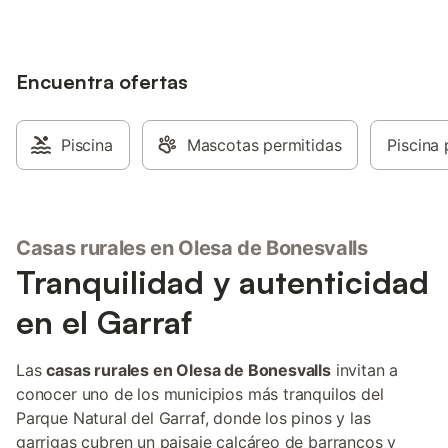
Encuentra ofertas
Piscina
Mascotas permitidas
Piscina 
Casas rurales en Olesa de Bonesvalls
Tranquilidad y autenticidad
en el Garraf
Las
casas rurales en Olesa de Bonesvalls
invitan a
conocer uno de los municipios más tranquilos del
Parque Natural del Garraf, donde los pinos y las
garrigas cubren un paisaje calcáreo de barrancos y