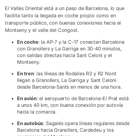
El Vallès Oriental está a un paso de Barcelona, lo que
facilita tanto la llegada en coche propio como en
transporte público, con buenas conexiones hacia el
Montseny y el valle del Congost.
En coche
: la AP-7 y la C-17 conectan Barcelona
con Granollers y La Garriga en 30-40 minutos,
con salidas directas hacia Sant Celoni y el
Montseny.
En tren
: las líneas de Rodalies R3 y R2 Nord
llegan a Granollers, La Garriga y Sant Celoni
desde Barcelona-Sants en menos de una hora.
En avión
: el aeropuerto de Barcelona-El Prat está
a unos 40 km, con buena conexión por autovía
hacia la comarca.
En autobús
: Sagalés opera líneas regulares desde
Barcelona hacia Granollers, Cardedeu y los