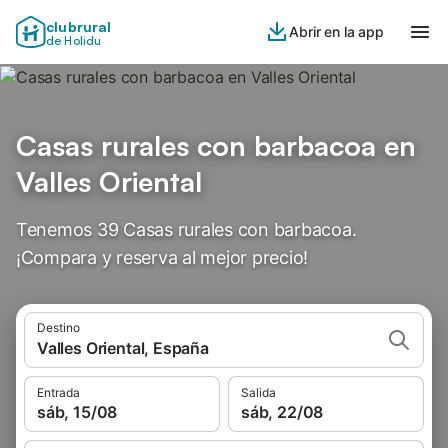
clubrural
Abrir en la app
de Holidu
Casas rurales con barbacoa en
Valles Oriental
Tenemos 39 Casas rurales con barbacoa.
¡Compara y reserva al mejor precio!
Destino
Valles Oriental, España
Entrada
Salida
sáb, 15/08
sáb, 22/08