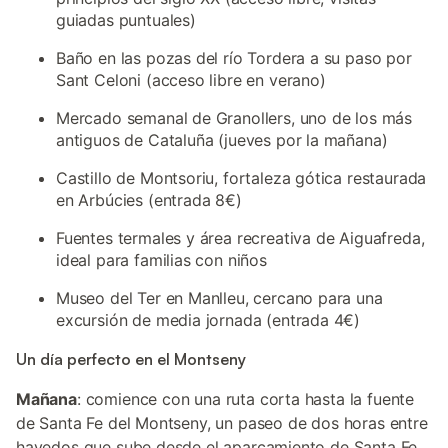
guiadas puntuales)
Baño en las pozas del río Tordera a su paso por
Sant Celoni (acceso libre en verano)
Mercado semanal de Granollers, uno de los más
antiguos de Cataluña (jueves por la mañana)
Castillo de Montsoriu, fortaleza gótica restaurada
en Arbúcies (entrada 8€)
Fuentes termales y área recreativa de Aiguafreda,
ideal para familias con niños
Museo del Ter en Manlleu, cercano para una
excursión de media jornada (entrada 4€)
Un día perfecto en el Montseny
Mañana
: comience con una ruta corta hasta la fuente
de Santa Fe del Montseny, un paseo de dos horas entre
hayedos que sube desde el aparcamiento de Santa Fe.