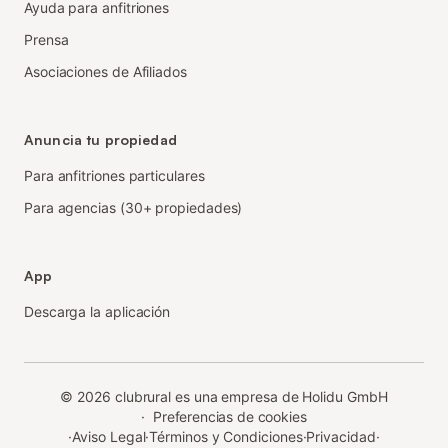
Ayuda para anfitriones
Prensa
Asociaciones de Afiliados
Anuncia tu propiedad
Para anfitriones particulares
Para agencias (30+ propiedades)
App
Descarga la aplicación
©
2026
clubrural es una empresa de Holidu GmbH
·
Preferencias de cookies
·
Aviso Legal
·
Términos y Condiciones
·
Privacidad
·