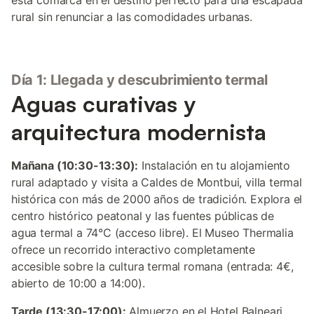
esta comarca en el destino perfecto para una escapada
rural sin renunciar a las comodidades urbanas.
Día 1: Llegada y descubrimiento termal
Aguas curativas y
arquitectura modernista
Mañana (10:30-13:30):
Instalación en tu alojamiento
rural adaptado y visita a Caldes de Montbui, villa termal
histórica con más de 2000 años de tradición. Explora el
centro histórico peatonal y las fuentes públicas de
agua termal a 74°C (acceso libre). El Museo Thermalia
ofrece un recorrido interactivo completamente
accesible sobre la cultura termal romana (entrada: 4€,
abierto de 10:00 a 14:00).
Tarde (13:30-17:00):
Almuerzo en el Hotel Balneari