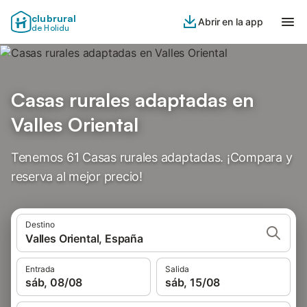
clubrural
Abrir en la app
de Holidu
Casas rurales adaptadas en
Valles Oriental
Tenemos 61 Casas rurales adaptadas. ¡Compara y
reserva al mejor precio!
Destino
Valles Oriental, España
Entrada
Salida
sáb, 08/08
sáb, 15/08