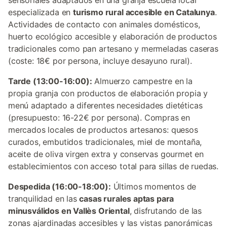
sensoriales adaptados en una granja escuela local
especializada en
turismo rural accesible en Catalunya
.
Actividades de contacto con animales domésticos,
huerto ecológico accesible y elaboración de productos
tradicionales como pan artesano y mermeladas caseras
(coste: 18€ por persona, incluye desayuno rural).
Tarde (13:00-16:00):
Almuerzo campestre en la
propia granja con productos de elaboración propia y
menú adaptado a diferentes necesidades dietéticas
(presupuesto: 16-22€ por persona). Compras en
mercados locales de productos artesanos: quesos
curados, embutidos tradicionales, miel de montaña,
aceite de oliva virgen extra y conservas gourmet en
establecimientos con acceso total para sillas de ruedas.
Despedida (16:00-18:00):
Últimos momentos de
tranquilidad en las
casas rurales aptas para
minusválidos en Vallès Oriental
, disfrutando de las
zonas ajardinadas accesibles y las vistas panorámicas