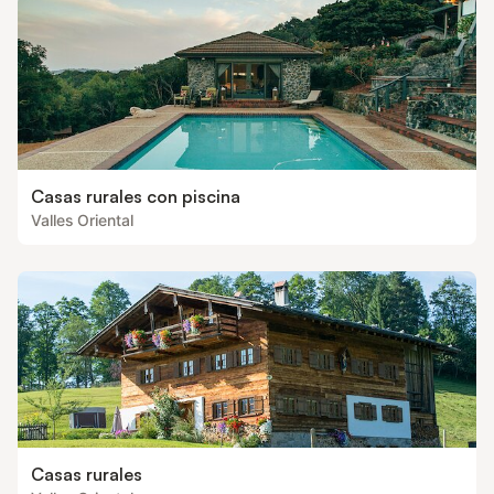
doble Los tamaños d
100x
Casas rurales con piscina
Valles Oriental
Casas rurales