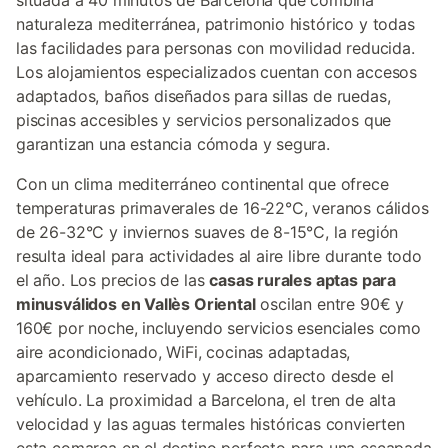
situada a 40 minutos de Barcelona que combina
naturaleza mediterránea, patrimonio histórico y todas
las facilidades para personas con movilidad reducida.
Los alojamientos especializados cuentan con accesos
adaptados, baños diseñados para sillas de ruedas,
piscinas accesibles y servicios personalizados que
garantizan una estancia cómoda y segura.
Con un clima mediterráneo continental que ofrece
temperaturas primaverales de 16-22°C, veranos cálidos
de 26-32°C y inviernos suaves de 8-15°C, la región
resulta ideal para actividades al aire libre durante todo
el año. Los precios de las
casas rurales aptas para
minusválidos en Vallès Oriental
oscilan entre 90€ y
160€ por noche, incluyendo servicios esenciales como
aire acondicionado, WiFi, cocinas adaptadas,
aparcamiento reservado y acceso directo desde el
vehículo. La proximidad a Barcelona, el tren de alta
velocidad y las aguas termales históricas convierten