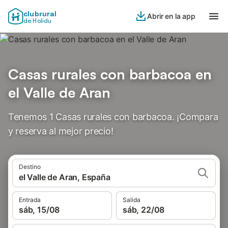
clubrural
Abrir en la app
de Holidu
Casas rurales con barbacoa en
el Valle de Aran
Tenemos 1 Casas rurales con barbacoa. ¡Compara
y reserva al mejor precio!
Destino
el Valle de Aran, España
Entrada
Salida
sáb, 15/08
sáb, 22/08