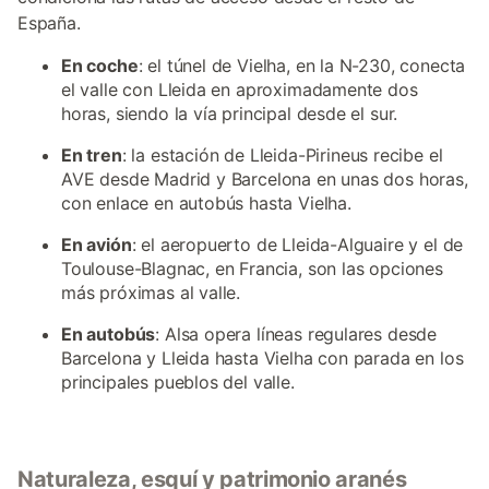
España.
En coche
: el túnel de Vielha, en la N-230, conecta
el valle con Lleida en aproximadamente dos
horas, siendo la vía principal desde el sur.
En tren
: la estación de Lleida-Pirineus recibe el
AVE desde Madrid y Barcelona en unas dos horas,
con enlace en autobús hasta Vielha.
En avión
: el aeropuerto de Lleida-Alguaire y el de
Toulouse-Blagnac, en Francia, son las opciones
más próximas al valle.
En autobús
: Alsa opera líneas regulares desde
Barcelona y Lleida hasta Vielha con parada en los
principales pueblos del valle.
Naturaleza, esquí y patrimonio aranés