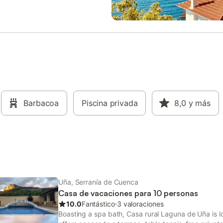
Barbacoa
Piscina privada
8,0
y más
Uña, Serranía de Cuenca
Casa de vacaciones para 10 personas
10.0
Fantástico
⋅
3 valoraciones
Boasting a spa bath, Casa rural Laguna de Uña is l