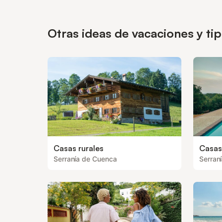
Otras ideas de vacaciones y ti
Casas rurales
Casas 
Serranía de Cuenca
Serran