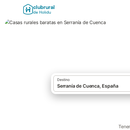
clubrural
de Holidu
Casas rurales bar
Destino
Tenem