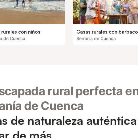
 rurales con niños
Casas rurales con barbac
ía de Cuenca
Serranía de Cuenca
scapada rural perfecta e
anía de Cuenca
as de naturaleza auténtica
ar de más