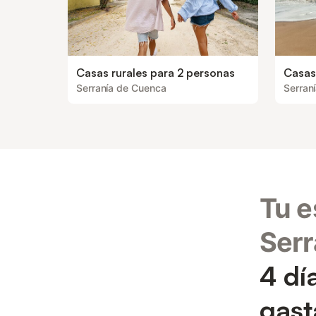
Casas rurales para 2 personas
Casas
Serranía de Cuenca
Serran
Tu e
Serr
4 dí
gast