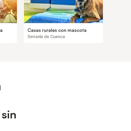
oa
Casas rurales con mascota
Serranía de Cuenca
n
 sin