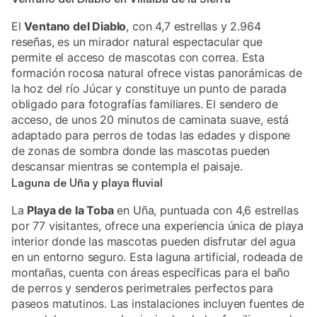
El
Ventano del Diablo
, con 4,7 estrellas y 2.964
reseñas, es un mirador natural espectacular que
permite el acceso de mascotas con correa. Esta
formación rocosa natural ofrece vistas panorámicas de
la hoz del río Júcar y constituye un punto de parada
obligado para fotografías familiares. El sendero de
acceso, de unos 20 minutos de caminata suave, está
adaptado para perros de todas las edades y dispone
de zonas de sombra donde las mascotas pueden
descansar mientras se contempla el paisaje.
Laguna de Uña y playa fluvial
La
Playa de la Toba
en Uña, puntuada con 4,6 estrellas
por 77 visitantes, ofrece una experiencia única de playa
interior donde las mascotas pueden disfrutar del agua
en un entorno seguro. Esta laguna artificial, rodeada de
montañas, cuenta con áreas específicas para el baño
de perros y senderos perimetrales perfectos para
paseos matutinos. Las instalaciones incluyen fuentes de