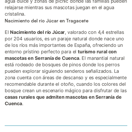
agua dulce y zonas de picnic donde las familias pueden
relajarse mientras sus mascotas juegan en el agua
cristalina.
Nacimiento del río Júcar en Tragacete
El
Nacimiento del río Júcar
, valorado con 4,4 estrellas
por 204 usuarios, es un paraje natural donde nace uno
de los ríos más importantes de España, ofreciendo un
entorno prístino perfecto para el
turismo rural con
mascotas en Serranía de Cuenca
. El manantial natural
está rodeado de bosques de pinos donde los perros
pueden explorar siguiendo senderos señalizados. La
zona cuenta con áreas de descanso y es especialmente
recomendable durante el otoño, cuando los colores del
bosque crean un escenario mágico para disfrutar de las
casas rurales que admiten mascotas en Serranía de
Cuenca
.