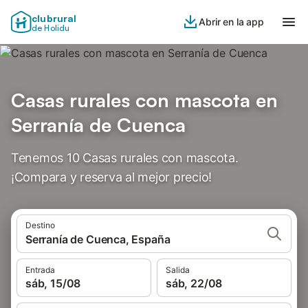
clubrural
Abrir en la app
de Holidu
Casas rurales con mascota en
Serranía de Cuenca
Tenemos 10 Casas rurales con mascota.
¡Compara y reserva al mejor precio!
Destino
Serranía de Cuenca, España
Entrada
Salida
sáb, 15/08
sáb, 22/08