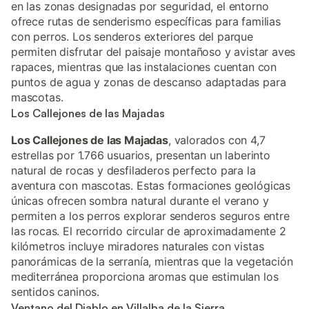
en las zonas designadas por seguridad, el entorno
ofrece rutas de senderismo específicas para familias
con perros. Los senderos exteriores del parque
permiten disfrutar del paisaje montañoso y avistar aves
rapaces, mientras que las instalaciones cuentan con
puntos de agua y zonas de descanso adaptadas para
mascotas.
Los Callejones de las Majadas
Los Callejones de las Majadas
, valorados con 4,7
estrellas por 1.766 usuarios, presentan un laberinto
natural de rocas y desfiladeros perfecto para la
aventura con mascotas. Estas formaciones geológicas
únicas ofrecen sombra natural durante el verano y
permiten a los perros explorar senderos seguros entre
las rocas. El recorrido circular de aproximadamente 2
kilómetros incluye miradores naturales con vistas
panorámicas de la serranía, mientras que la vegetación
mediterránea proporciona aromas que estimulan los
sentidos caninos.
Ventano del Diablo en Villalba de la Sierra