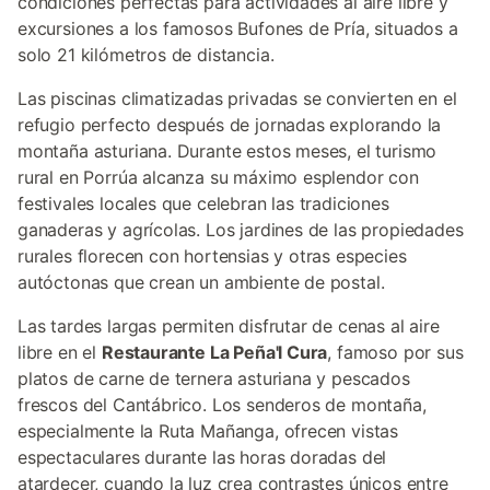
condiciones perfectas para actividades al aire libre y
excursiones a los famosos Bufones de Pría, situados a
solo 21 kilómetros de distancia.
Las piscinas climatizadas privadas se convierten en el
refugio perfecto después de jornadas explorando la
montaña asturiana. Durante estos meses, el turismo
rural en Porrúa alcanza su máximo esplendor con
festivales locales que celebran las tradiciones
ganaderas y agrícolas. Los jardines de las propiedades
rurales florecen con hortensias y otras especies
autóctonas que crean un ambiente de postal.
Las tardes largas permiten disfrutar de cenas al aire
libre en el
Restaurante La Peña'l Cura
, famoso por sus
platos de carne de ternera asturiana y pescados
frescos del Cantábrico. Los senderos de montaña,
especialmente la Ruta Mañanga, ofrecen vistas
espectaculares durante las horas doradas del
atardecer, cuando la luz crea contrastes únicos entre