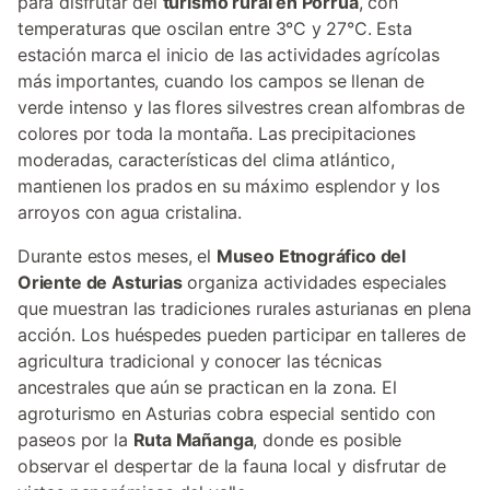
para disfrutar del
turismo rural en Porrúa
, con
temperaturas que oscilan entre 3°C y 27°C. Esta
estación marca el inicio de las actividades agrícolas
más importantes, cuando los campos se llenan de
verde intenso y las flores silvestres crean alfombras de
colores por toda la montaña. Las precipitaciones
moderadas, características del clima atlántico,
mantienen los prados en su máximo esplendor y los
arroyos con agua cristalina.
Durante estos meses, el
Museo Etnográfico del
Oriente de Asturias
organiza actividades especiales
que muestran las tradiciones rurales asturianas en plena
acción. Los huéspedes pueden participar en talleres de
agricultura tradicional y conocer las técnicas
ancestrales que aún se practican en la zona. El
agroturismo en Asturias cobra especial sentido con
paseos por la
Ruta Mañanga
, donde es posible
observar el despertar de la fauna local y disfrutar de