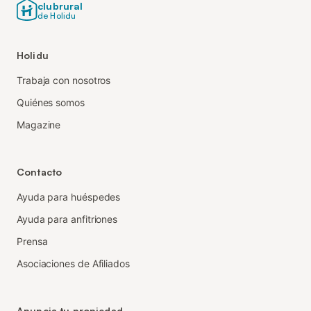
clubrural
de Holidu
Holidu
Trabaja con nosotros
Quiénes somos
Magazine
Contacto
Ayuda para huéspedes
Ayuda para anfitriones
Prensa
Asociaciones de Afiliados
Anuncia tu propiedad