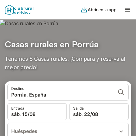
clubrural
Abrir en la app
de Holidu
Casas rurales en Porrúa
Tenemos 8 Casas rurales. ¡Compara y reserva al
mejor precio!
Destino
Porrúa, España
Entrada
Salida
sáb, 15/08
sáb, 22/08
Huéspedes