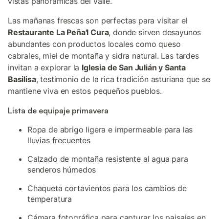
vistas panorámicas del valle.
Las mañanas frescas son perfectas para visitar el
Restaurante La Peña'l Cura
, donde sirven desayunos
abundantes con productos locales como queso
cabrales, miel de montaña y sidra natural. Las tardes
invitan a explorar la
Iglesia de San Julián y Santa
Basilisa
, testimonio de la rica tradición asturiana que se
mantiene viva en estos pequeños pueblos.
Lista de equipaje primavera
Ropa de abrigo ligera e impermeable para las
lluvias frecuentes
Calzado de montaña resistente al agua para
senderos húmedos
Chaqueta cortavientos para los cambios de
temperatura
Cámara fotográfica para capturar los paisajes en