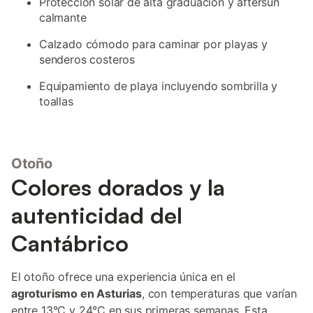
Protección solar de alta graduación y aftersun
calmante
Calzado cómodo para caminar por playas y
senderos costeros
Equipamiento de playa incluyendo sombrilla y
toallas
Otoño
Colores dorados y la
autenticidad del
Cantábrico
El otoño ofrece una experiencia única en el
agroturismo en Asturias
, con temperaturas que varían
entre 13°C y 24°C en sus primeras semanas. Esta