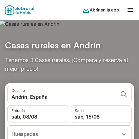
clubrural
Abrir en la app
de Holidu
Casas rurales en Andrín
Tenemos 3 Casas rurales. ¡Compara y reserva al
mejor precio!
Destino
Andrín, España
Entrada
Salida
sáb, 08/08
sáb, 15/08
Huéspedes