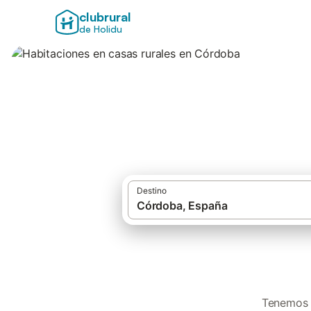
clubrural
de Holidu
Habitaciones en c
Destino
Tenemos 4