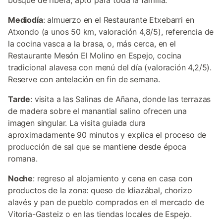
bosque de ribera, apto para toda la familia.
Mediodía
: almuerzo en el Restaurante Etxebarri en
Atxondo (a unos 50 km, valoración 4,8/5), referencia de
la cocina vasca a la brasa, o, más cerca, en el
Restaurante Mesón El Molino en Espejo, cocina
tradicional alavesa con menú del día (valoración 4,2/5).
Reserve con antelación en fin de semana.
Tarde
: visita a las Salinas de Añana, donde las terrazas
de madera sobre el manantial salino ofrecen una
imagen singular. La visita guiada dura
aproximadamente 90 minutos y explica el proceso de
producción de sal que se mantiene desde época
romana.
Noche
: regreso al alojamiento y cena en casa con
productos de la zona: queso de Idiazábal, chorizo
alavés y pan de pueblo comprados en el mercado de
Vitoria-Gasteiz o en las tiendas locales de Espejo.