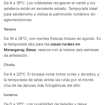
De 8 a 18°C. Los robledales recuperan el verde y los
senderos están en excelente estado. Temporada ideal
para senderismo y visitas al patrimonio románico sin
aglomeraciones.
Verano
De 16 a 28°C, con noches frescas incluso en agosto. Es
la temporada alta para las
casas rurales en
Menegaray, Álava
: reserve con al menos seis semanas
de antelación.
Otoño
De 8 a 20°C. El bosque toma tonos ocres y dorados, y
la temporada de setas anima las rutas por el monte.
Una de las épocas más fotogénicas del año.
Invierno
De 0 a 10°C, con posibilidad de heladas y nieve