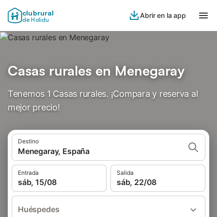
clubrural
Abrir en la app
de Holidu
Casas rurales en Menegaray
Tenemos 1 Casas rurales. ¡Compara y reserva al
mejor precio!
Destino
Menegaray, España
Entrada
Salida
sáb, 15/08
sáb, 22/08
Huéspedes