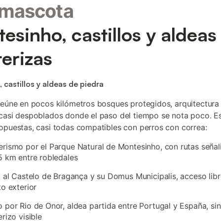
 mascota
esinho, castillos y aldeas
terizas
 castillos y aldeas de piedra
reúne en pocos kilómetros bosques protegidos, arquitectura
casi despoblados donde el paso del tiempo se nota poco. E
opuestas, casi todas compatibles con perros con correa:
rismo por el Parque Natural de Montesinho, con rutas señal
5 km entre robledales
a al Castelo de Bragança y su Domus Municipalis, acceso libr
to exterior
 por Rio de Onor, aldea partida entre Portugal y España, sin
erizo visible