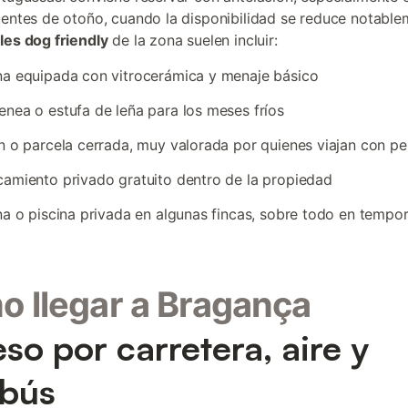
uentes de otoño, cuando la disponibilidad se reduce notable
les dog friendly
de la zona suelen incluir:
a equipada con vitrocerámica y menaje básico
nea o estufa de leña para los meses fríos
n o parcela cerrada, muy valorada por quienes viajan con pe
amiento privado gratuito dentro de la propiedad
na o piscina privada en algunas fincas, sobre todo en tempo
 llegar a Bragança
so por carretera, aire y
obús