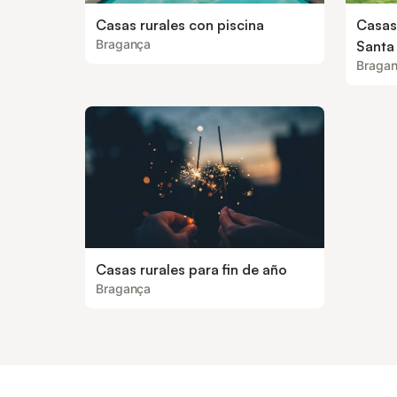
Casas rurales con piscina
Casas
Bragança
Santa
Braga
Casas rurales para fin de año
Bragança