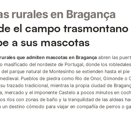
s rurales en Bragança
e el campo trasmontano
be a sus mascotas
rurales que admiten mascotas en Bragança
abren las puert
o masificado del nordeste de Portugal, donde los robledales
 del parque natural de Montesinho se extienden hasta el pie 
medieval. Pueblos de piedra como Rio de Onor, Gimonde o O
su trazado tradicional, mientras la propia ciudad de Bragan
a, mercado y el imponente Castelo a pocos minutos en coch
los ríos con zonas de baño y la tranquilidad de las aldeas h
n un destino cómodo para viajar en compañía de perros o ga