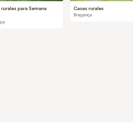
 rurales para Semana
Casas rurales
Bragança
nça