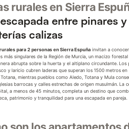
s rurales en Sierra Espu
escapada entre pinares y
terías calizas
rurales para 2 personas en Sierra Espuña
invitan a conoce
es más singulares de la Región de Murcia, un macizo forestal
nera abrupta sobre la huerta y el altiplano circundante. Los 
sco y laricio cubren laderas que superan los 1500 metros en 
Totana, mientras pueblos como Aledo, Totana y Mula conse
 iglesias barrocas y calles estrechas de origen musulmán. La 
ital, a menos de 45 minutos, completa un destino que comb
ca, patrimonio y tranquilidad para una escapada en pareja.
 son los apartamentos d