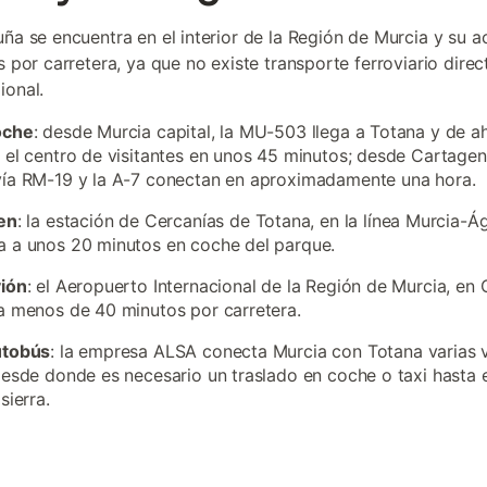
uña se encuentra en el interior de la Región de Murcia y su 
s por carretera, ya que no existe transporte ferroviario direc
ional.
oche
: desde Murcia capital, la MU-503 llega a Totana y de a
 el centro de visitantes en unos 45 minutos; desde Cartagena
ía RM-19 y la A-7 conectan en aproximadamente una hora.
en
: la estación de Cercanías de Totana, en la línea Murcia-Ág
 a unos 20 minutos en coche del parque.
vión
: el Aeropuerto Internacional de la Región de Murcia, en 
a menos de 40 minutos por carretera.
utobús
: la empresa ALSA conecta Murcia con Totana varias 
desde donde es necesario un traslado en coche o taxi hasta el
sierra.