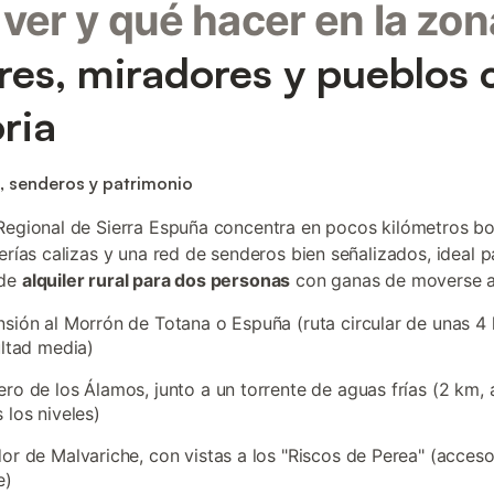
ver y qué hacer en la zon
res, miradores y pueblos 
oria
, senderos y patrimonio
Regional de Sierra Espuña concentra en pocos kilómetros b
terías calizas y una red de senderos bien señalizados, ideal 
 de
alquiler rural para dos personas
con ganas de moverse al 
sión al Morrón de Totana o Espuña (ruta circular de unas 4 
ultad media)
ro de los Álamos, junto a un torrente de aguas frías (2 km,
 los niveles)
or de Malvariche, con vistas a los "Riscos de Perea" (acceso
e)