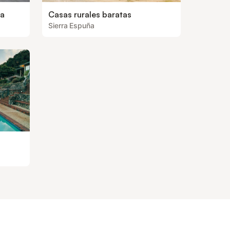
ea
Casas rurales baratas
Sierra Espuña