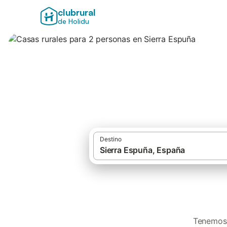
clubrural
de Holidu
Casas rurales par
Destino
Tenemos 