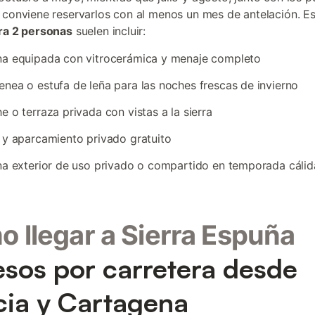
 conviene reservarlos con al menos un mes de antelación. E
ra 2 personas
suelen incluir:
na equipada con vitrocerámica y menaje completo
nea o estufa de leña para las noches frescas de invierno
e o terraza privada con vistas a la sierra
 y aparcamiento privado gratuito
na exterior de uso privado o compartido en temporada cálid
 llegar a Sierra Espuña
sos por carretera desde
ia y Cartagena