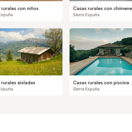
 rurales con niños
Casas rurales con chimen
 Espuña
Sierra Espuña
rurales aisladas
Casas rurales con piscina
 Espuña
Sierra Espuña