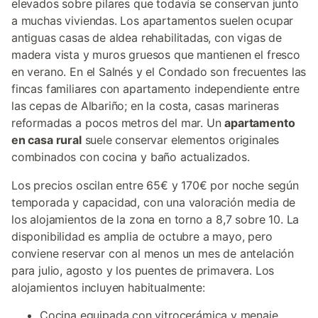
elevados sobre pilares que todavía se conservan junto
a muchas viviendas. Los apartamentos suelen ocupar
antiguas casas de aldea rehabilitadas, con vigas de
madera vista y muros gruesos que mantienen el fresco
en verano. En el Salnés y el Condado son frecuentes las
fincas familiares con apartamento independiente entre
las cepas de Albariño; en la costa, casas marineras
reformadas a pocos metros del mar. Un
apartamento
en casa rural
suele conservar elementos originales
combinados con cocina y baño actualizados.
Los precios oscilan entre 65€ y 170€ por noche según
temporada y capacidad, con una valoración media de
los alojamientos de la zona en torno a 8,7 sobre 10. La
disponibilidad es amplia de octubre a mayo, pero
conviene reservar con al menos un mes de antelación
para julio, agosto y los puentes de primavera. Los
alojamientos incluyen habitualmente:
Cocina equipada con vitrocerámica y menaje