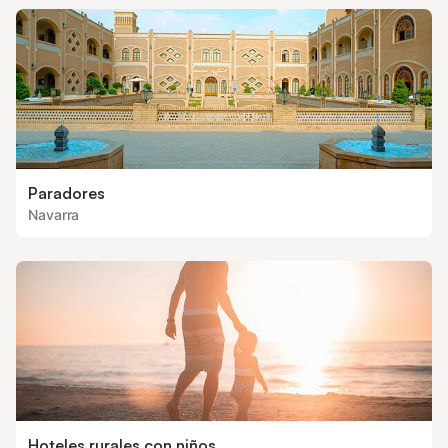
Paradores
Navarra
Hoteles rurales con niños