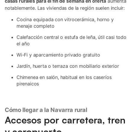
casas rurales para el fin de semana en oferta
aumenta
notablemente. Las viviendas de la región suelen incluir:
Cocina equipada con vitrocerámica, horno y
menaje completo
Calefacción central o estufa de leña, útil casi todo
el año
Wi-Fi y aparcamiento privado gratuito
Jardín, huerta o terraza con mobiliario exterior
Chimenea en salón, habitual en los caseríos
pirenaicos
Cómo llegar a la Navarra rural
Accesos por carretera, tren
y aeropuerto