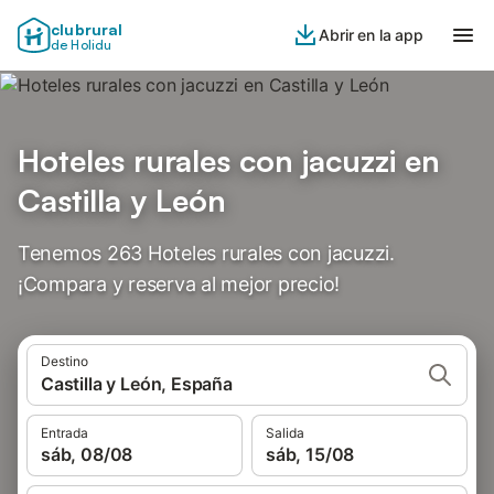
clubrural
Abrir en la app
de Holidu
Hoteles rurales con jacuzzi en
Castilla y León
Tenemos 263 Hoteles rurales con jacuzzi.
¡Compara y reserva al mejor precio!
Destino
Castilla y León, España
Entrada
Salida
sáb, 08/08
sáb, 15/08