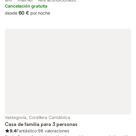
Cancelación gratuita
60 €
desde
por noche
Valdegovía, Cordillera Cantábrica
Casa de familia para 3 personas
9.4
Fantástico
⋅
98 valoraciones