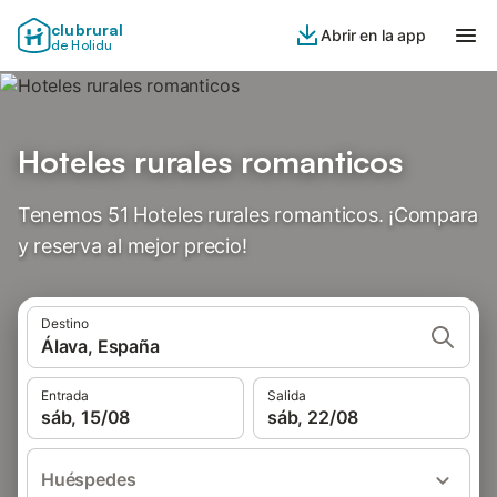
clubrural
Abrir en la app
de Holidu
Hoteles rurales romanticos
Tenemos 51 Hoteles rurales romanticos. ¡Compara
y reserva al mejor precio!
Destino
Álava, España
Entrada
Salida
sáb, 15/08
sáb, 22/08
Huéspedes