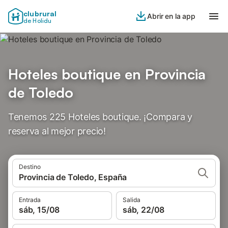
clubrural
Abrir en la app
de Holidu
Hoteles boutique en Provincia
de Toledo
Tenemos 225 Hoteles boutique. ¡Compara y
reserva al mejor precio!
Destino
Provincia de Toledo, España
Entrada
Salida
sáb, 15/08
sáb, 22/08