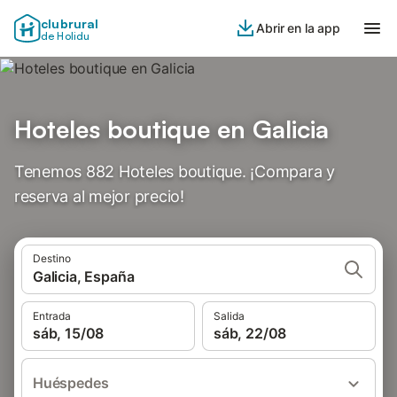
clubrural
Abrir en la app
de Holidu
Hoteles boutique en Galicia
Tenemos 882 Hoteles boutique. ¡Compara y
reserva al mejor precio!
Destino
Galicia, España
Entrada
Salida
sáb, 15/08
sáb, 22/08
Huéspedes