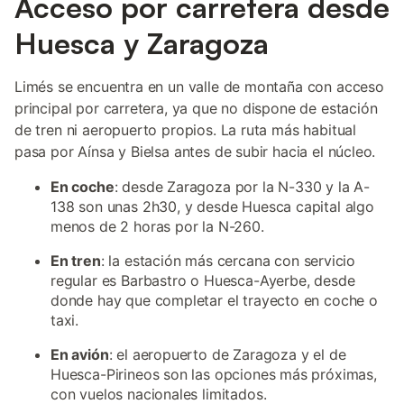
Acceso por carretera desde
Huesca y Zaragoza
Limés se encuentra en un valle de montaña con acceso
principal por carretera, ya que no dispone de estación
de tren ni aeropuerto propios. La ruta más habitual
pasa por Aínsa y Bielsa antes de subir hacia el núcleo.
En coche
: desde Zaragoza por la N-330 y la A-
138 son unas 2h30, y desde Huesca capital algo
menos de 2 horas por la N-260.
En tren
: la estación más cercana con servicio
regular es Barbastro o Huesca-Ayerbe, desde
donde hay que completar el trayecto en coche o
taxi.
En avión
: el aeropuerto de Zaragoza y el de
Huesca-Pirineos son las opciones más próximas,
con vuelos nacionales limitados.