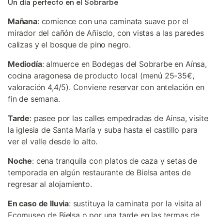
Un día perfecto en el Sobrarbe
Mañana
: comience con una caminata suave por el
mirador del cañón de Añisclo, con vistas a las paredes
calizas y el bosque de pino negro.
Mediodía
: almuerce en Bodegas del Sobrarbe en Aínsa,
cocina aragonesa de producto local (menú 25-35€,
valoración 4,4/5). Conviene reservar con antelación en
fin de semana.
Tarde
: pasee por las calles empedradas de Aínsa, visite
la iglesia de Santa María y suba hasta el castillo para
ver el valle desde lo alto.
Noche
: cena tranquila con platos de caza y setas de
temporada en algún restaurante de Bielsa antes de
regresar al alojamiento.
En caso de lluvia
: sustituya la caminata por la visita al
Ecomuseo de Bielsa o por una tarde en las termas de