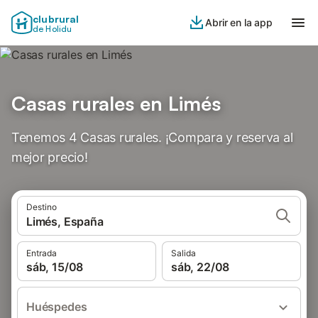
clubrural
Abrir en la app
de Holidu
Casas rurales en Limés
Tenemos 4 Casas rurales. ¡Compara y reserva al
mejor precio!
Destino
Limés, España
Entrada
Salida
sáb, 15/08
sáb, 22/08
Huéspedes