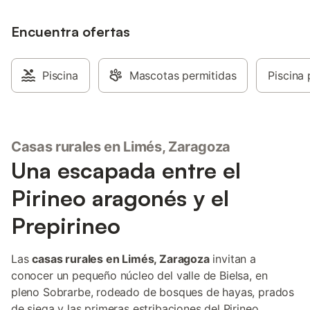
Encuentra ofertas
Piscina
Mascotas permitidas
Piscina 
Casas rurales en Limés, Zaragoza
Una escapada entre el
Pirineo aragonés y el
Prepirineo
Las
casas rurales en Limés, Zaragoza
invitan a
conocer un pequeño núcleo del valle de Bielsa, en
pleno Sobrarbe, rodeado de bosques de hayas, prados
de siega y las primeras estribaciones del Pirineo