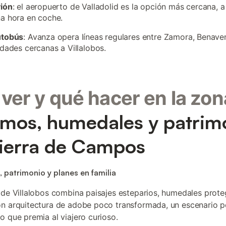
vión
: el aeropuerto de Valladolid es la opción más cercana,
a hora en coche.
utobús
: Avanza opera líneas regulares entre Zamora, Benaven
idades cercanas a Villalobos.
ver y qué hacer en la zon
mos, humedales y patrim
ierra de Campos
, patrimonio y planes en familia
 de Villalobos combina paisajes esteparios, humedales prote
n arquitectura de adobe poco transformada, un escenario 
o que premia al viajero curioso.