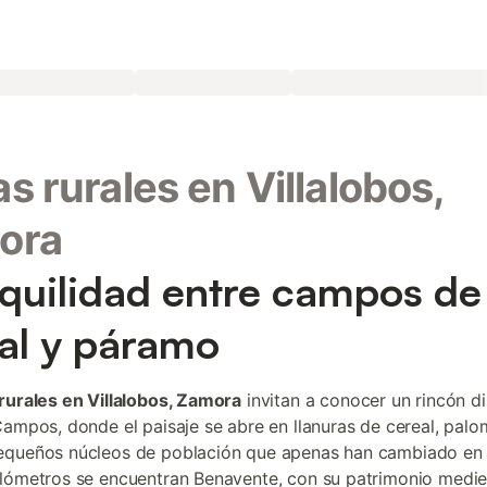
s rurales en Villalobos,
ora
quilidad entre campos de
al y páramo
rurales en Villalobos, Zamora
invitan a conocer un rincón d
Campos, donde el paisaje se abre en llanuras de cereal, pal
equeños núcleos de población que apenas han cambiado en
lómetros se encuentran Benavente, con su patrimonio mediev