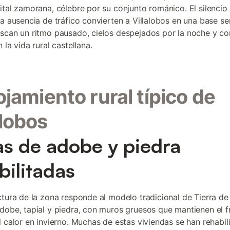
ital zamorana, célebre por su conjunto románico. El silencio 
la ausencia de tráfico convierten a Villalobos en una base se
scan un ritmo pausado, cielos despejados por la noche y co
 la vida rural castellana.
lojamiento rural típico de
alobos
s de adobe y piedra
bilitadas
ctura de la zona responde al modelo tradicional de Tierra d
dobe, tapial y piedra, con muros gruesos que mantienen el f
l calor en invierno. Muchas de estas viviendas se han rehabil