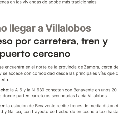
nea en las viviendas de adobe más tradicionales
 llegar a Villalobos
so por carretera, tren y
puerto cercano
 se encuentra en el norte de la provincia de Zamora, cerca del
y se accede con comodidad desde las principales vías que 
León.
oche
: la A-6 y la N-630 conectan con Benavente en unos 20
 donde parten carreteras secundarias hacia Villalobos.
en
: la estación de Benavente recibe trenes de media distanc
d y Galicia, con trayecto de trasbordo en coche o taxi hasta