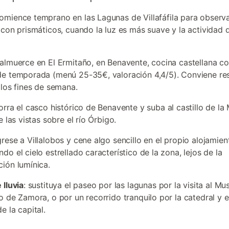
comience temprano en las Lagunas de Villafáfila para observ
 con prismáticos, cuando la luz es más suave y la actividad 
 almuerce en El Ermitaño, en Benavente, cocina castellana c
e temporada (menú 25-35€, valoración 4,4/5). Conviene re
 los fines de semana.
corra el casco histórico de Benavente y suba al castillo de la
e las vistas sobre el río Órbigo.
grese a Villalobos y cene algo sencillo en el propio alojamien
o el cielo estrellado característico de la zona, lejos de la
ión lumínica.
 lluvia
: sustituya el paseo por las lagunas por la visita al Mu
o de Zamora, o por un recorrido tranquilo por la catedral y e
e la capital.