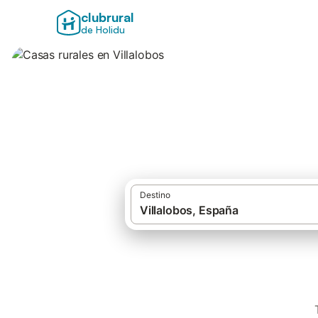
clubrural
de Holidu
Casas rurales en V
Destino