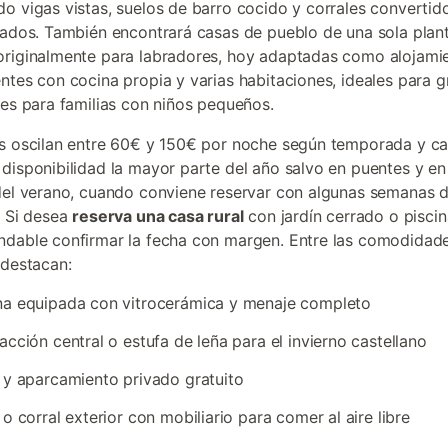
o vigas vistas, suelos de barro cocido y corrales convertid
vados. También encontrará casas de pueblo de una sola plant
riginalmente para labradores, hoy adaptadas como alojami
ntes con cocina propia y varias habitaciones, ideales para 
les para familias con niños pequeños.
s oscilan entre 60€ y 150€ por noche según temporada y c
disponibilidad la mayor parte del año salvo en puentes y en
del verano, cuando conviene reservar con algunas semanas 
. Si desea
reserva una casa rural
con jardín cerrado o piscin
dable confirmar la fecha con margen. Entre las comodidad
 destacan:
na equipada con vitrocerámica y menaje completo
acción central o estufa de leña para el invierno castellano
 y aparcamiento privado gratuito
 o corral exterior con mobiliario para comer al aire libre