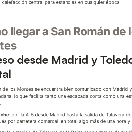
y calefacción central para estancias en cualquier época
 llegar a San Román de 
tes
so desde Madrid y Toled
tal
 de los Montes se encuentra bien comunicado con Madrid y
ledana, lo que facilita tanto una escapada corta como una es
.
oche
: por la A-5 desde Madrid hasta la salida de Talavera de 
és por carretera comarcal, en total algo más de una hora y 