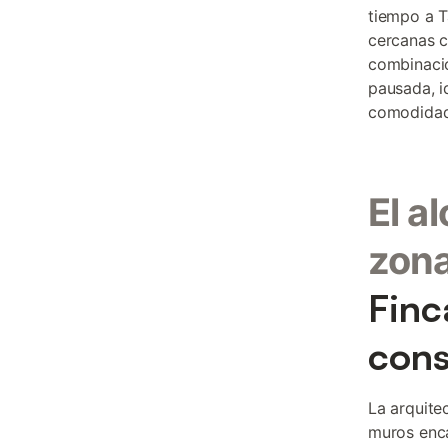
tiempo a T
cercanas c
combinació
pausada, i
comodidad
El a
zon
Finc
cons
La arquite
muros enca