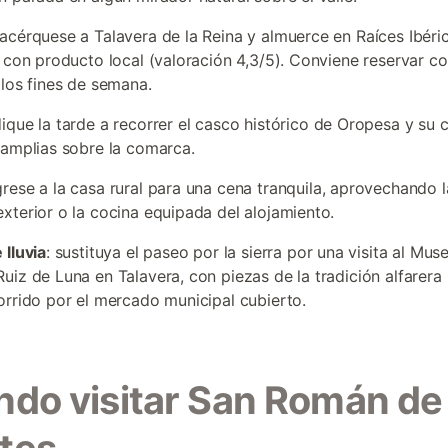
 acérquese a Talavera de la Reina y almuerce en Raíces Ibéri
l con producto local (valoración 4,3/5). Conviene reservar c
 los fines de semana.
dique la tarde a recorrer el casco histórico de Oropesa y su ca
 amplias sobre la comarca.
grese a la casa rural para una cena tranquila, aprovechando l
xterior o la cocina equipada del alojamiento.
 lluvia
: sustituya el paseo por la sierra por una visita al Mus
uiz de Luna en Talavera, con piezas de la tradición alfarera 
orrido por el mercado municipal cubierto.
do visitar San Román de 