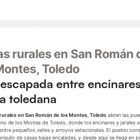
s rurales en San Román 
Montes, Toledo
escapada entre encinares
ra toledana
rurales en San Román de los Montes, Toledo
abren las pue
eno de los Montes de Toledo, donde los encinares y jarales s
entre pequeños valles y arroyos estacionales. El pueblo con
anquilo de casas bajas encaladas, y desde aquí se llega en 