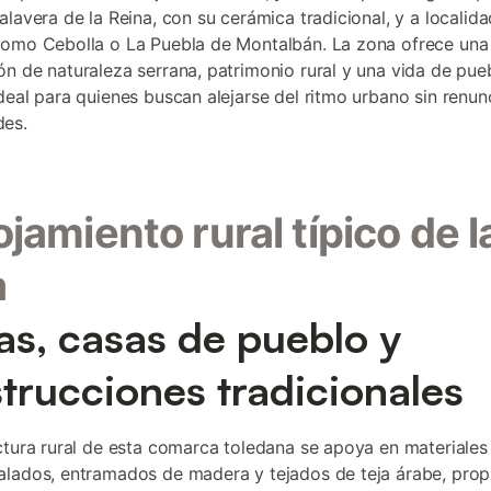
alavera de la Reina, con su cerámica tradicional, y a localid
omo Cebolla o La Puebla de Montalbán. La zona ofrece una
n de naturaleza serrana, patrimonio rural y una vida de pue
deal para quienes buscan alejarse del ritmo urbano sin renunc
es.
lojamiento rural típico de l
a
as, casas de pueblo y
trucciones tradicionales
ctura rural de esta comarca toledana se apoya en materiales 
lados, entramados de madera y tejados de teja árabe, propi