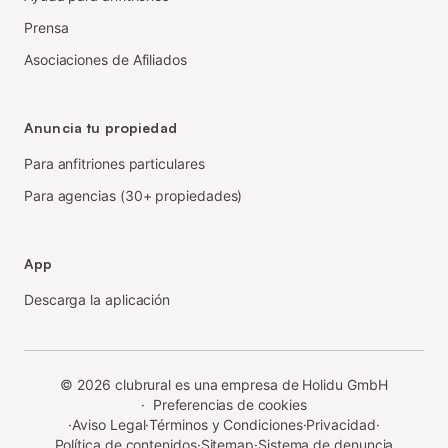
Prensa
Asociaciones de Afiliados
Anuncia tu propiedad
Para anfitriones particulares
Para agencias (30+ propiedades)
App
Descarga la aplicación
©
2026
clubrural es una empresa de Holidu GmbH
·
Preferencias de cookies
·
Aviso Legal
·
Términos y Condiciones
·
Privacidad
·
Política de contenidos
·
Sitemap
·
Sistema de denuncia