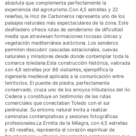
absoluta que complementa perfectamente la
experiencia del agroturismo.Con 4,5 estrellas y 22
reseñas, la Hoz de Carboneros representa uno de los
paisajes naturales más espectaculares de la zona. Este
desfiladero ofrece rutas de senderismo de dificultad
media que atraviesan formaciones rocosas únicas y
vegetación mediterránea autóctona. Los senderos
permiten descubrir cascadas estacionales, cuevas
naturales y miradores desde donde contemplar toda la
comarca toledana.Esta construcción histórica, valorada
con 4,6 estrellas por 86 visitantes, ejemplifica la
ingeniería medieval aplicada a la comunicación entre
territorios. El puente de piedra, perfectamente
conservado, cruza uno de los arroyos tributarios del río
Cedena y constituye un testimonio de las rutas
comerciales que conectaban Toledo con el sur
peninsular. Su entorno natural invita a realizar
caminatas contemplativas y sesiones fotográficas
profesionales.La Ermita de la Milagra, con 4,5 estrellas
y 43 reseñas, representa el corazón espiritual de