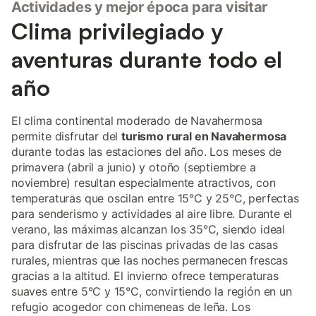
Actividades y mejor época para visitar
Clima privilegiado y
aventuras durante todo el
año
El clima continental moderado de Navahermosa
permite disfrutar del
turismo rural en Navahermosa
durante todas las estaciones del año. Los meses de
primavera (abril a junio) y otoño (septiembre a
noviembre) resultan especialmente atractivos, con
temperaturas que oscilan entre 15°C y 25°C, perfectas
para senderismo y actividades al aire libre. Durante el
verano, las máximas alcanzan los 35°C, siendo ideal
para disfrutar de las piscinas privadas de las casas
rurales, mientras que las noches permanecen frescas
gracias a la altitud. El invierno ofrece temperaturas
suaves entre 5°C y 15°C, convirtiendo la región en un
refugio acogedor con chimeneas de leña. Los