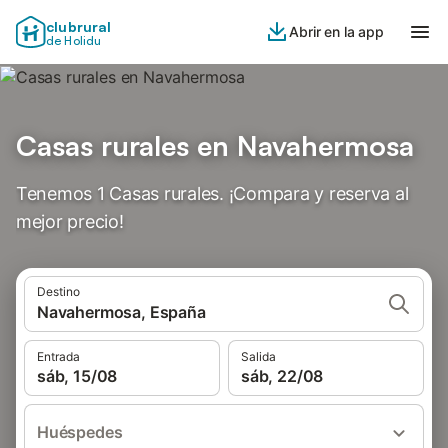
clubrural
Abrir en la app
de Holidu
Casas rurales en Navahermosa
Tenemos 1 Casas rurales. ¡Compara y reserva al
mejor precio!
Destino
Navahermosa, España
Entrada
Salida
sáb, 15/08
sáb, 22/08
Huéspedes