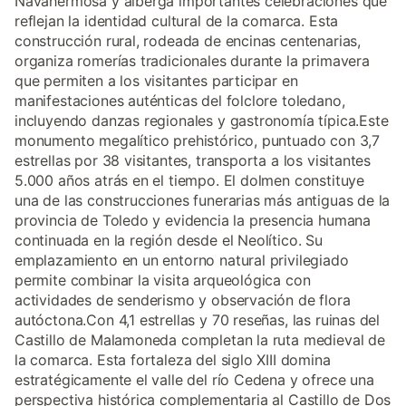
Navahermosa y alberga importantes celebraciones que
reflejan la identidad cultural de la comarca. Esta
construcción rural, rodeada de encinas centenarias,
organiza romerías tradicionales durante la primavera
que permiten a los visitantes participar en
manifestaciones auténticas del folclore toledano,
incluyendo danzas regionales y gastronomía típica.Este
monumento megalítico prehistórico, puntuado con 3,7
estrellas por 38 visitantes, transporta a los visitantes
5.000 años atrás en el tiempo. El dolmen constituye
una de las construcciones funerarias más antiguas de la
provincia de Toledo y evidencia la presencia humana
continuada en la región desde el Neolítico. Su
emplazamiento en un entorno natural privilegiado
permite combinar la visita arqueológica con
actividades de senderismo y observación de flora
autóctona.Con 4,1 estrellas y 70 reseñas, las ruinas del
Castillo de Malamoneda completan la ruta medieval de
la comarca. Esta fortaleza del siglo XIII domina
estratégicamente el valle del río Cedena y ofrece una
perspectiva histórica complementaria al Castillo de Dos