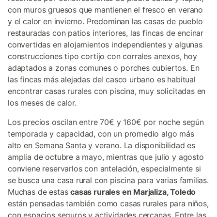
con muros gruesos que mantienen el fresco en verano
y el calor en invierno. Predominan las casas de pueblo
restauradas con patios interiores, las fincas de encinar
convertidas en alojamientos independientes y algunas
construcciones tipo cortijo con corrales anexos, hoy
adaptados a zonas comunes o porches cubiertos. En
las fincas más alejadas del casco urbano es habitual
encontrar casas rurales con piscina, muy solicitadas en
los meses de calor.
Los precios oscilan entre 70€ y 160€ por noche según
temporada y capacidad, con un promedio algo más
alto en Semana Santa y verano. La disponibilidad es
amplia de octubre a mayo, mientras que julio y agosto
conviene reservarlos con antelación, especialmente si
se busca una casa rural con piscina para varias familias.
Muchas de estas
casas rurales en Marjaliza, Toledo
están pensadas también como casas rurales para niños,
con espacios seguros y actividades cercanas. Entre las