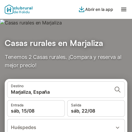
clubrural
Abrir en la app
de Holidu
Casas rurales en Marjaliza
Tenemos 2 Casas rurales. ¡Compara y reserva al
mejor precio!
Destino
Marjaliza, España
Entrada
Salida
sáb, 15/08
sáb, 22/08
Huéspedes