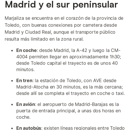
Madrid y el sur peninsular
Marjaliza se encuentra en el corazón de la provincia de
Toledo, con buenas conexiones por carretera desde
Madrid y Ciudad Real, aunque el transporte público
resulta más limitado en la zona rural.
En coche
: desde Madrid, la A-42 y luego la CM-
4004 permiten llegar en aproximadamente 1h30;
desde Toledo capital el trayecto es de unos 40
minutos.
En tren
: la estación de Toledo, con AVE desde
Madrid-Atocha en 30 minutos, es la más cercana;
desde allí se completa el trayecto en coche o taxi.
En avión
: el aeropuerto de Madrid-Barajas es la
puerta de entrada principal, a unas dos horas en
coche.
En autobús
: existen líneas regionales entre Toledo