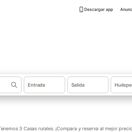
Descargar app
Anunc
Terra-Cha
Entrada
Salida
Huéspe
·
Casas rurales
Po
Tenemos 3 Casas rurales. ¡Compara y reserva al mejor precio