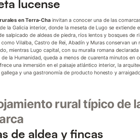
ta lucense
rurales en Terra-Cha
invitan a conocer una de las comarca
 de la Galicia interior, donde la meseta de Lugo se extiende 
e salpicado de aldeas de piedra, ríos lentos y bosques de ri
 como Vilalba, Castro de Rei, Abadín y Muras conservan un 
do, mientras Lugo capital, con su muralla romana declarada
 de la Humanidad, queda a menos de cuarenta minutos en c
ece una inmersión en el paisaje atlántico interior, la arquite
l gallega y una gastronomía de producto honesto y arraigado
lojamiento rural típico de l
arca
s de aldea y fincas