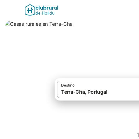
clubrural
de Holidu
Casas rurales en 
Destino