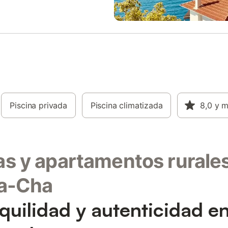
Piscina privada
Piscina climatizada
8,0
y 
s y apartamentos rurale
ra-Cha
quilidad y autenticidad en