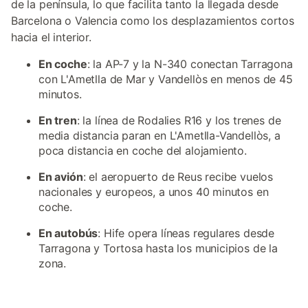
de la península, lo que facilita tanto la llegada desde
Barcelona o Valencia como los desplazamientos cortos
hacia el interior.
En coche
: la AP-7 y la N-340 conectan Tarragona
con L'Ametlla de Mar y Vandellòs en menos de 45
minutos.
En tren
: la línea de Rodalies R16 y los trenes de
media distancia paran en L'Ametlla-Vandellòs, a
poca distancia en coche del alojamiento.
En avión
: el aeropuerto de Reus recibe vuelos
nacionales y europeos, a unos 40 minutos en
coche.
En autobús
: Hife opera líneas regulares desde
Tarragona y Tortosa hasta los municipios de la
zona.