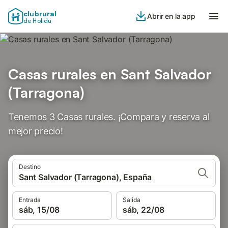
clubrural
Abrir en la app
de Holidu
Casas rurales en Sant Salvador
(Tarragona)
Tenemos 3 Casas rurales. ¡Compara y reserva al
mejor precio!
Destino
Sant Salvador (Tarragona), España
Entrada
Salida
sáb, 15/08
sáb, 22/08