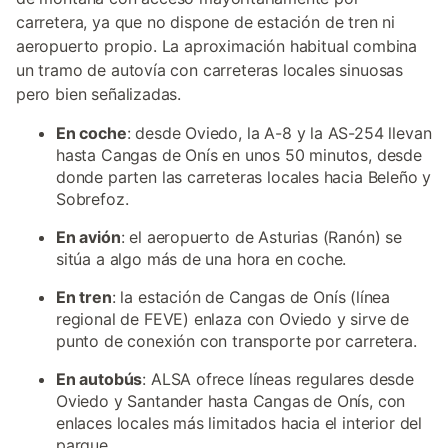
carretera, ya que no dispone de estación de tren ni
aeropuerto propio. La aproximación habitual combina
un tramo de autovía con carreteras locales sinuosas
pero bien señalizadas.
En coche
: desde Oviedo, la A-8 y la AS-254 llevan
hasta Cangas de Onís en unos 50 minutos, desde
donde parten las carreteras locales hacia Beleño y
Sobrefoz.
En avión
: el aeropuerto de Asturias (Ranón) se
sitúa a algo más de una hora en coche.
En tren
: la estación de Cangas de Onís (línea
regional de FEVE) enlaza con Oviedo y sirve de
punto de conexión con transporte por carretera.
En autobús
: ALSA ofrece líneas regulares desde
Oviedo y Santander hasta Cangas de Onís, con
enlaces locales más limitados hacia el interior del
parque.