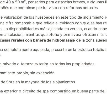
de 40 a 50 m², pensados para estancias breves, y algunas f
tañés que combinan piedra vista con reformas actuales.
e valoración de los huéspedes en este tipo de alojamiento r
una cifra remarcable que refleja el cuidado con que se han 
s. La disponibilidad es más ajustada en verano, cuando conv
on antelación, mientras que otoño y primavera ofrecen más 
casas rurales con bañera de hidromasaje
de la zona suelen 
a completamente equipada, presente en la práctica totalida
s
n privado o terraza exterior en todas las propiedades
amiento propio, sin excepción
 de fibra en la mayoría de los alojamientos
na exterior o circuito de spa compartido en buena parte de l