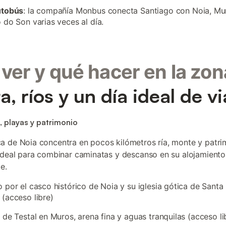
utobús
: la compañía Monbus conecta Santiago con Noia, Mu
 do Son varias veces al día.
ver y qué hacer en la zon
a, ríos y un día ideal de vi
, playas y patrimonio
 de Noia concentra en pocos kilómetros ría, monte y patri
ideal para combinar caminatas y descanso en su alojamient
e.
 por el casco histórico de Noia y su iglesia gótica de Santa
(acceso libre)
 de Testal en Muros, arena fina y aguas tranquilas (acceso li