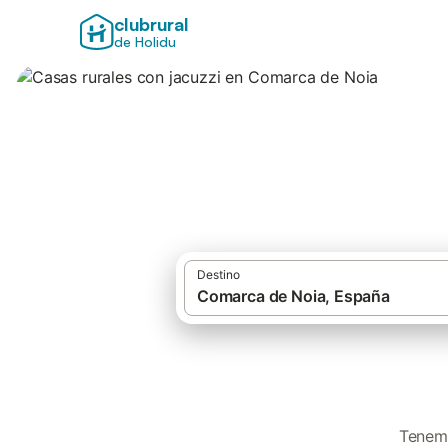
clubrural
de Holidu
Casas rurales con
Destino
Tenemo