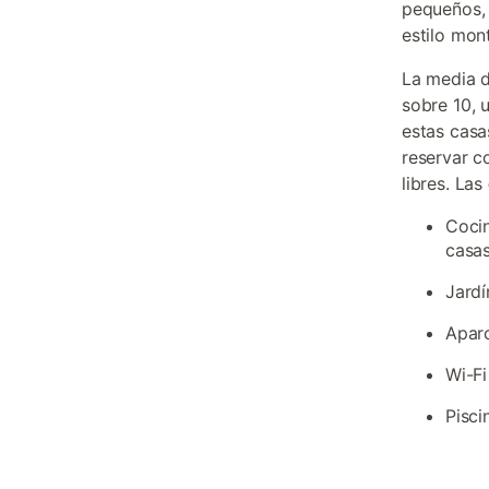
pequeños, 
estilo mon
La media d
sobre 10, 
estas casa
reservar c
libres. Las
Cocin
casa
Jardí
Aparc
Wi-Fi
Pisci