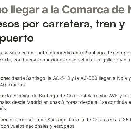
 llegar a la Comarca de 
sos por carretera, tren y
puerto
 se sitúa en un punto intermedio entre Santiago de Compost
orte, con buenas conexiones desde el interior gallego y el r
oche
: desde Santiago, la AC-543 y la AC-550 llegan a Noia 
40 minutos.
en
: la estación de Santiago de Compostela recibe AVE y tre
nales desde Madrid en unas 3 horas; desde allí se continúa 
ús.
vión
: el aeropuerto de Santiago-Rosalía de Castro está a 35
 con vuelos nacionales y europeos.