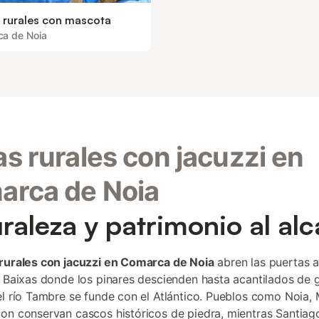
 rurales con mascota
a de Noia
s rurales con jacuzzi en
arca de Noia
raleza y patrimonio al al
rurales con jacuzzi en Comarca de Noia
abren las puertas a
s Baixas donde los pinares descienden hasta acantilados de g
el río Tambre se funde con el Atlántico. Pueblos como Noia,
on conservan cascos históricos de piedra, mientras Santiag