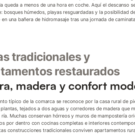
a queda a menos de una hora en coche. Aquí el descanso s
e: bosques húmedos, playas resguardadas y la posibilidad d
 en una bañera de hidromasaje tras una jornada de caminata
s tradicionales y
tamentos restaurados
ra, madera y confort mo
ento típico de la comarca se reconoce por la casa rural de p
plantas, tejados a dos aguas y corredores de madera que mi
la ría. Muchas conservan hórreos y muros de mampostería orig
dos por dentro con cocinas completas e interiores contempo
tas construcciones tradicionales conviven apartamentos rur