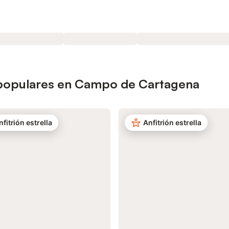
s populares en Campo de Cartagena
nfitrión estrella
Anfitrión estrella