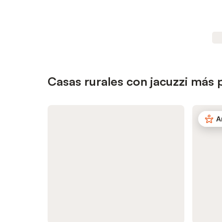
Casas rurales con jacuzzi má
A