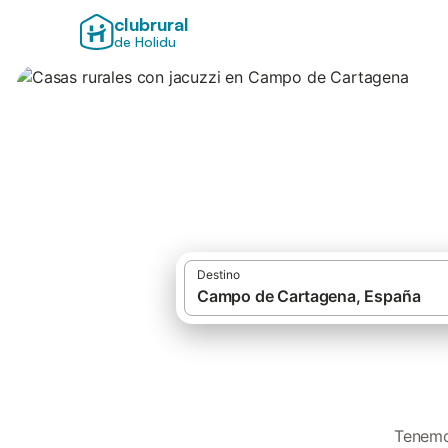
clubrural
de Holidu
Casas rurales con
Destino
Tenemos