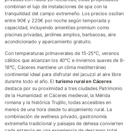
combinan el lujo de instalaciones de spa con la
tranquilidad del campo extremeño. Los precios oscilan
entre 90€ y 220€ por noche según temporada y
capacidad, incluyendo amenities premium como
piscinas privadas, jardines amplios, barbacoas, aire
acondicionado y aparcamiento gratuito.
Con temperaturas primaverales de 15-25°C, veranos
cálidos que alcanzan los 40°C e inviernos suaves de 8-
18°C, Cáceres mantiene un clima mediterráneo
continental ideal para disfrutar del jacuzzi al aire libre
durante todo el año. El
turismo rural en Cáceres
destaca por su proximidad a tres ciudades Patrimonio
de la Humanidad: el Cáceres medieval, la Mérida
romana y la histórica Trujillo, todas accesibles en
menos de una hora desde tu alojamiento rural. La
combinación de wellness privado, gastronomía
extremeña tradicional y paisajes de dehesa convierten
cada estancia en una experiencia de descanso total