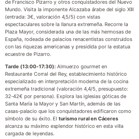
de Francisco Pizarro y otros conquistadores del Nuevo
Mundo. Visita la imponente Alcazaba árabe del siglo XIII
(entrada: 3€, valoración 4,5/5) con vistas
espectaculares sobre la llanura extremeña. Recorre la
Plaza Mayor, considerada una de las más hermosas de
España, rodeada de palacios renacentistas construidos
con las riquezas americanas y presidida por la estatua
ecuestre de Pizarro.
Tarde (13:00-17:30):
Almuerzo gourmet en
Restaurante Corral del Rey, establecimiento histórico
especializado en interpretación moderna de la cocina
extremeña tradicional (valoración 4,4/5, presupuesto:
32-42€ por persona). Explora las iglesias góticas de
Santa María la Mayor y San Martín, además de las
casas-palacio que los conquistadores edificaron como
símbolo de su éxito. El
turismo rural en Cáceres
alcanza su máximo esplendor histórico en esta villa
cargada de leyendas.