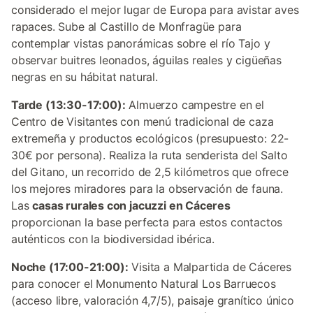
considerado el mejor lugar de Europa para avistar aves
rapaces. Sube al Castillo de Monfragüe para
contemplar vistas panorámicas sobre el río Tajo y
observar buitres leonados, águilas reales y cigüeñas
negras en su hábitat natural.
Tarde (13:30-17:00):
Almuerzo campestre en el
Centro de Visitantes con menú tradicional de caza
extremeña y productos ecológicos (presupuesto: 22-
30€ por persona). Realiza la ruta senderista del Salto
del Gitano, un recorrido de 2,5 kilómetros que ofrece
los mejores miradores para la observación de fauna.
Las
casas rurales con jacuzzi en Cáceres
proporcionan la base perfecta para estos contactos
auténticos con la biodiversidad ibérica.
Noche (17:00-21:00):
Visita a Malpartida de Cáceres
para conocer el Monumento Natural Los Barruecos
(acceso libre, valoración 4,7/5), paisaje granítico único