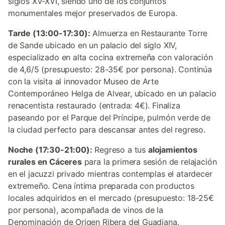
siglos XV-XVI, siendo uno de los conjuntos
monumentales mejor preservados de Europa.
Tarde (13:00-17:30):
Almuerza en Restaurante Torre
de Sande ubicado en un palacio del siglo XIV,
especializado en alta cocina extremeña con valoración
de 4,6/5 (presupuesto: 28-35€ por persona). Continúa
con la visita al innovador Museo de Arte
Contemporáneo Helga de Alvear, ubicado en un palacio
renacentista restaurado (entrada: 4€). Finaliza
paseando por el Parque del Príncipe, pulmón verde de
la ciudad perfecto para descansar antes del regreso.
Noche (17:30-21:00):
Regreso a tus
alojamientos
rurales en Cáceres
para la primera sesión de relajación
en el jacuzzi privado mientras contemplas el atardecer
extremeño. Cena íntima preparada con productos
locales adquiridos en el mercado (presupuesto: 18-25€
por persona), acompañada de vinos de la
Denominación de Origen Ribera del Guadiana.