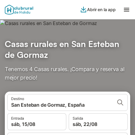
clubrural
Abrir en la app
de Holidu
Casas rurales en San Esteban
de Gormaz
Tenemos 4 Casas rurales. ¡Compara y reserva al
mejor precio!
Destino
San Esteban de Gormaz, España
Entrada
Salida
sáb, 15/08
sáb, 22/08