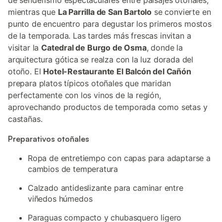
de senderismo espectaculares entre paisajes otoñales,
mientras que
La Parrilla de San Bartolo
se convierte en
punto de encuentro para degustar los primeros mostos
de la temporada. Las tardes más frescas invitan a
visitar la
Catedral de Burgo de Osma
, donde la
arquitectura gótica se realza con la luz dorada del
otoño. El
Hotel-Restaurante El Balcón del Cañón
prepara platos típicos otoñales que maridan
perfectamente con los vinos de la región,
aprovechando productos de temporada como setas y
castañas.
Preparativos otoñales
Ropa de entretiempo con capas para adaptarse a
cambios de temperatura
Calzado antideslizante para caminar entre
viñedos húmedos
Paraguas compacto y chubasquero ligero