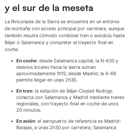
y el sur de la meseta
La Rinconada de la Sierra se encuentra en un entorno
de montaña con acceso principal por carretera, aunque
también resulta cómodo combinar tren o autobús hasta
Béjar o Salamanca y completar el trayecto final en
coche.
En coche
: desde Salamanca capital, la N-630 y
desvíos locales hacia la sierra suman
aproximadamente 1h15; desde Madrid, la A-66
permite llegar en unas 2h30.
En tren
: la estación de Béjar-Ciudad Rodrigo
conecta con Salamanca y Madrid mediante trenes
regionales, con trayecto final en coche de unos
20 minutos.
En avión
: el aeropuerto de referencia es Madrid-
Barajas, a unas 2h30 por carretera; Salamanca