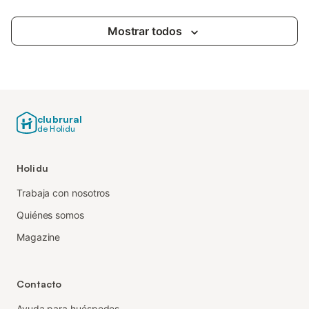
Mostrar todos
clubrural
de Holidu
Holidu
Trabaja con nosotros
Quiénes somos
Magazine
Contacto
Ayuda para huéspedes