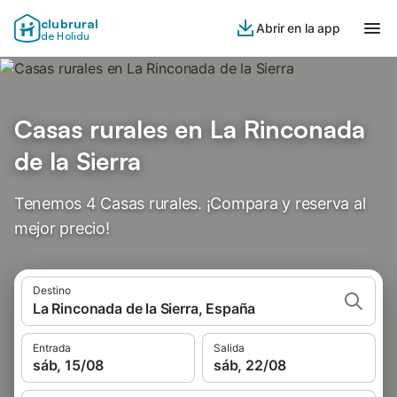
clubrural
Abrir en la app
de Holidu
Casas rurales en La Rinconada
de la Sierra
Tenemos 4 Casas rurales. ¡Compara y reserva al
mejor precio!
Destino
La Rinconada de la Sierra, España
Entrada
Salida
sáb, 15/08
sáb, 22/08