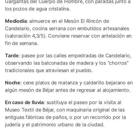
Gargantas del Cuerpo de Hombre, con paradas junto a
los pozos de agua cristalina.
Mediodía
: almuerce en el Mesón El Rincón de
Candelario, cocina serrana con embutidos artesanales
(valoración 4,3/5). Conviene reservar con antelación en
fin de semana.
Tarde
: pasee por las calles empedradas de Candelario,
observando las balconadas de madera y los "chorros"
tradicionales que atraviesan el pueblo.
Noche
: cene platos de matanza y calderillo bejarano en
algún mesón de Béjar antes de regresar al alojamiento.
En caso de lluvia
: sustituya el paseo por la visita al
Museo Textil de Béjar, con maquinaria original de las
antiguas fábricas de paños, o por un recorrido por la
judería y el patrimonio urbano de la ciudad.