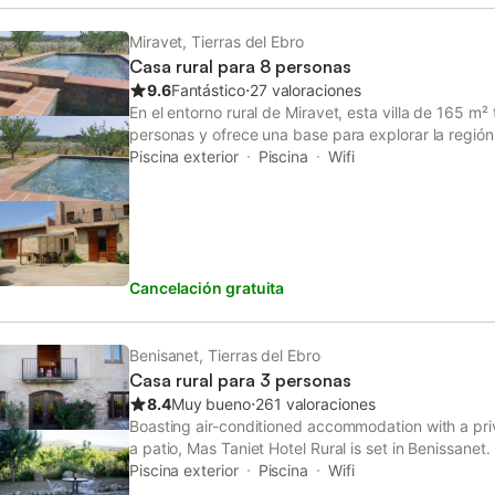
Miravet, Tierras del Ebro
Casa rural para 8 personas
9.6
Fantástico
⋅
27 valoraciones
En el entorno rural de Miravet, esta villa de 165 m
personas y ofrece una base para explorar la región
independiente cuenta con 3 dormitorios y 3 baños,
Piscina exterior
Piscina
Wifi
camas dobles e individuales, además de un sofá ca
interior está equipado con aire acondicionado, cal
una cocina con horno, lavavajillas, microondas y c
lavadora y secadora, y la zona de estar incluye tele
insonorización. Para las familias, hay tronas para n
Cancelación gratuita
entretenimiento como juegos de mesa y libros. La v
plantas, accesibles solo por escaleras. En el exterior
privada con zona poco profunda, jardín y una terra
exterior y barbacoa. Hay aparcamiento disponible e
Benisanet, Tierras del Ebro
No se mencionan mascotas, la propiedad es para 
Casa rural para 3 personas
eventos. La ubicación está a 900 m del centro de l
8.4
Muy bueno
⋅
261 valoraciones
Miravet, con las Illes de l'Ebre a 700 m. Las activi
Boasting air-conditioned accommodation with a pri
piragüismo, senderismo y ciclismo, con alquiler de b
a patio, Mas Taniet Hotel Rural is set in Benissane
propiedad ofrece vistas al jardín, a las montañas 
Montsant, the property offers a garden and free pr
Piscina exterior
Piscina
Wifi