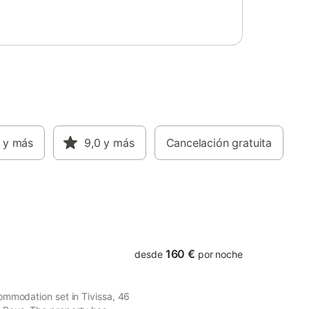
y más
9,0
y más
Cancelación gratuita
160 €
desde
por noche
ommodation set in Tivissa, 46