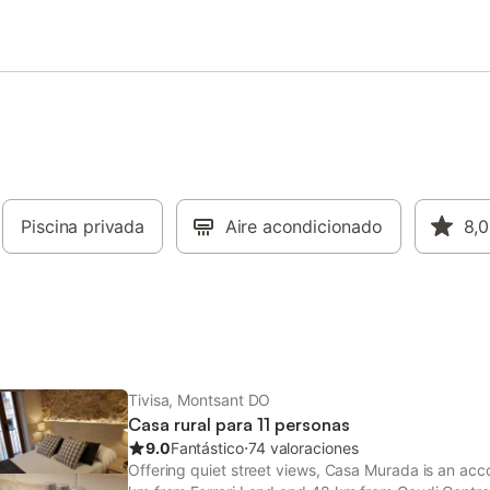
Piscina privada
Aire acondicionado
8,0
Tivisa, Montsant DO
Casa rural para 11 personas
9.0
Fantástico
⋅
74 valoraciones
Offering quiet street views, Casa Murada is an acc